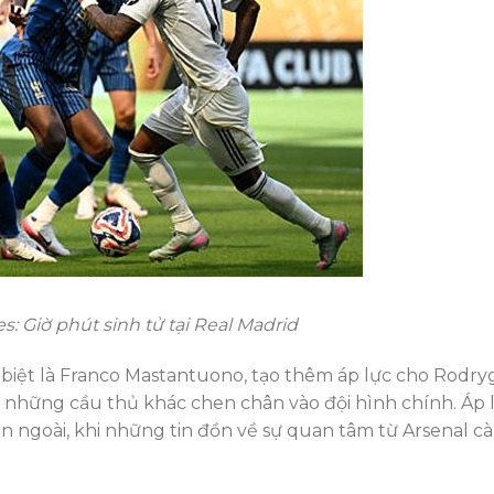
: Giờ phút sinh tử tại Real Madrid
c biệt là Franco Mastantuono, tạo thêm áp lực cho Rodry
ho những cầu thủ khác chen chân vào đội hình chính. Áp 
n ngoài, khi những tin đồn về sự quan tâm từ Arsenal c