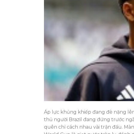
Áp lực khủng khiếp đang đè nặng lên 
thủ người Brazil đang đứng trước ngã
quên chỉ cách nhau vài trận đấu. Màn 