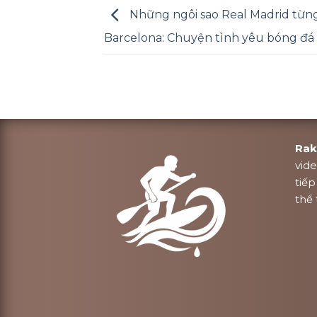
Những ngôi sao Real Madrid từng
Barcelona: Chuyện tình yêu bóng đá 
Rak
vide
tiế
thể 