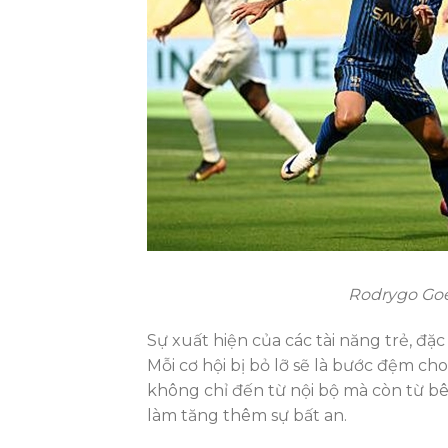
Rodrygo Goes
Sự xuất hiện của các tài năng trẻ, đặ
Mỗi cơ hội bị bỏ lỡ sẽ là bước đệm c
không chỉ đến từ nội bộ mà còn từ bê
làm tăng thêm sự bất an.