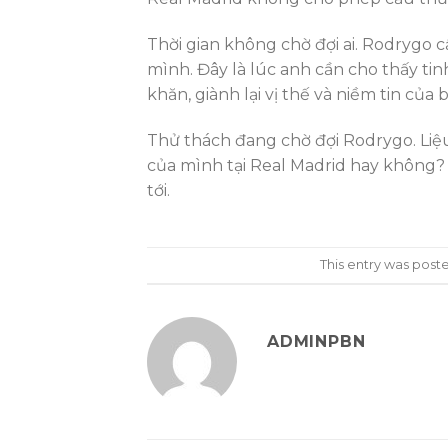
Thời gian không chờ đợi ai. Rodrygo 
mình. Đây là lúc anh cần cho thấy ti
khăn, giành lại vị thế và niềm tin c
Thử thách đang chờ đợi Rodrygo. Liệ
của mình tại Real Madrid hay không? 
tới.
This entry was post
ADMINPBN