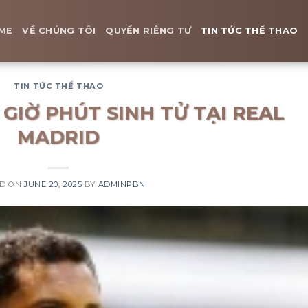
ME
VỀ CHÚNG TÔI
QUYỀN RIÊNG TƯ
TIN TỨC THỂ THAO
TIN TỨC THỂ THAO
GIỜ PHÚT SINH TỬ TẠI REAL
MADRID
ED ON
JUNE 20, 2025
BY
ADMINPBN