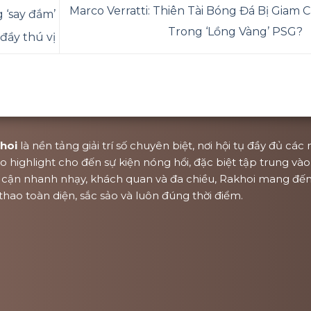
Marco Verratti: Thiên Tài Bóng Đá Bị Giam 
 ‘say đắm’
Trong ‘Lồng Vàng’ PSG?
đầy thú vị
hoi
là nền tảng giải trí số chuyên biệt, nơi hội tụ đầy đủ các
o highlight cho đến sự kiện nóng hổi, đặc biệt tập trung v
p cận nhanh nhạy, khách quan và đa chiều, Rakhoi mang đến
thao toàn diện, sắc sảo và luôn đúng thời điểm.