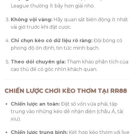
League thường ít bẫy hơn giải nhỏ.
Không vội vàng:
Hãy quan sát biến động ít nhất
vài giờ trước khi đặt cược.
Chỉ chọn kèo có dữ liệu rõ ràng:
Đội bóng có
phong độ ổn định, tin tức minh bạch.
Theo dõi chuyên gia:
Tham khảo phân tích của
cao thủ để có góc nhìn khách quan.
CHIẾN LƯỢC CHƠI KÈO THƠM TẠI RR88
Chiến lược an toàn:
Đặt số vốn vừa phải, tập
trung vào những kèo dễ nhận diện (châu Á, tài
xỉu).
Chiến lược trung bình:
Kết hợp kèo thơm với live