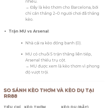
nhiều.
→ Đây là kèo thơm cho Barcelona, bởi
chỉ cần thắng 2–0 người chơi đã thắng
kèo.
Trận MU vs Arsenal
:
Nhà cái ra kèo đồng banh (0).
MU có chuỗi 5 trận thắng liên tiếp,
Arsenal thiếu trụ cột.
→ MU được xem là kèo thơm vì phong
độ vượt trội.
SO SÁNH KÈO THƠM VÀ KÈO DỤ TẠI
RR88
TIÊU CHÍ
KÈO THƠM
KÈO DỤ (BẪY)