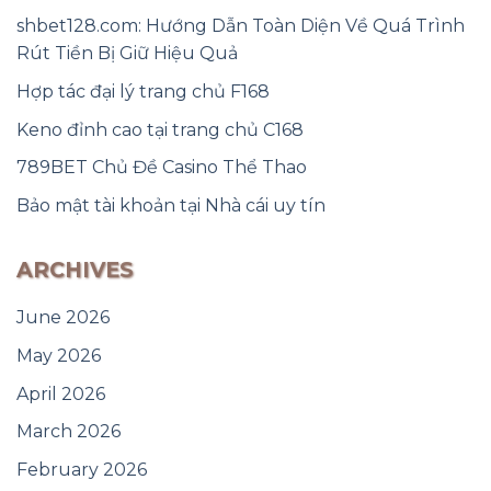
shbet128.com: Hướng Dẫn Toàn Diện Về Quá Trình
Rút Tiền Bị Giữ Hiệu Quả
Hợp tác đại lý trang chủ F168
Keno đỉnh cao tại trang chủ C168
789BET Chủ Đề Casino Thể Thao
Bảo mật tài khoản tại Nhà cái uy tín
ARCHIVES
June 2026
May 2026
April 2026
March 2026
February 2026