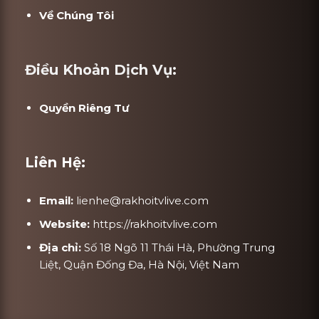
Về Chúng Tôi
Điều Khoản Dịch Vụ:
Quyền Riêng Tư
Liên Hệ:
Email:
lienhe@rakhoitvlive.com
Website:
https://rakhoitvlive.com
Địa chỉ:
Số 18 Ngõ 11 Thái Hà, Phường Trung
Liệt, Quận Đống Đa, Hà Nội, Việt Nam