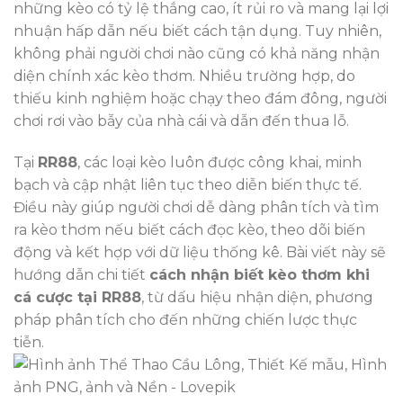
những kèo có tỷ lệ thắng cao, ít rủi ro và mang lại lợi
nhuận hấp dẫn nếu biết cách tận dụng. Tuy nhiên,
không phải người chơi nào cũng có khả năng nhận
diện chính xác kèo thơm. Nhiều trường hợp, do
thiếu kinh nghiệm hoặc chạy theo đám đông, người
chơi rơi vào bẫy của nhà cái và dẫn đến thua lỗ.
Tại
RR88
, các loại kèo luôn được công khai, minh
bạch và cập nhật liên tục theo diễn biến thực tế.
Điều này giúp người chơi dễ dàng phân tích và tìm
ra kèo thơm nếu biết cách đọc kèo, theo dõi biến
động và kết hợp với dữ liệu thống kê. Bài viết này sẽ
hướng dẫn chi tiết
cách nhận biết kèo thơm khi
cá cược tại RR88
, từ dấu hiệu nhận diện, phương
pháp phân tích cho đến những chiến lược thực
tiễn.