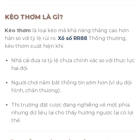
KÈO THƠM LÀ GÌ?
Kèo thơm
là loại kèo mà khả năng thắng cao hơn
hẳn so với tỷ lệ rủi ro.
Xổ số RR88
Thông thường,
kèo thơm xuất hiện khi:
Nhà cái đưa ra tỷ lệ chưa chính xác so với thực lực
hai đội.
Người chơi nắm bắt thông tin sớm hơn (ví dụ đội
hình, chấn thương).
Thị trường đặt cược đang nghiêng về một phía
nhưng dữ liệu lại cho thấy hướng ngược lại có lợi
thế.