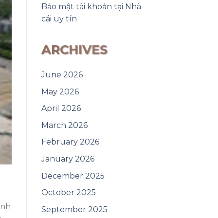
Bảo mật tài khoản tại Nhà
cái uy tín
ARCHIVES
June 2026
May 2026
April 2026
March 2026
February 2026
January 2026
December 2025
October 2025
ình
September 2025