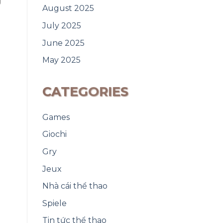
g
August 2025
July 2025
June 2025
May 2025
CATEGORIES
Games
Giochi
Gry
Jeux
Nhà cái thể thao
Spiele
Tin tức thể thao