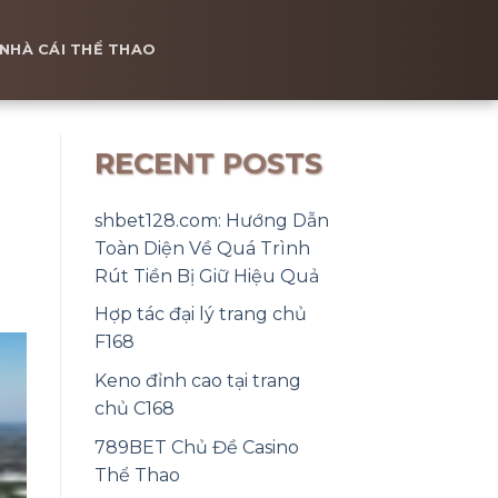
NHÀ CÁI THỂ THAO
RECENT POSTS
shbet128.com: Hướng Dẫn
Toàn Diện Về Quá Trình
Rút Tiền Bị Giữ Hiệu Quả
Hợp tác đại lý trang chủ
F168
Keno đỉnh cao tại trang
chủ C168
789BET Chủ Đề Casino
Thể Thao