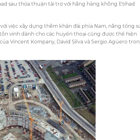
ad sau thỏa thuận tài trợ với hãng hàng không Etihad
với việc xây dựng thêm khán đài phía Nam, nâng tổng s
 tôn vinh dành cho các huyền thoại cũng được thể hiện
của Vincent Kompany, David Silva và Sergio Agüero tro