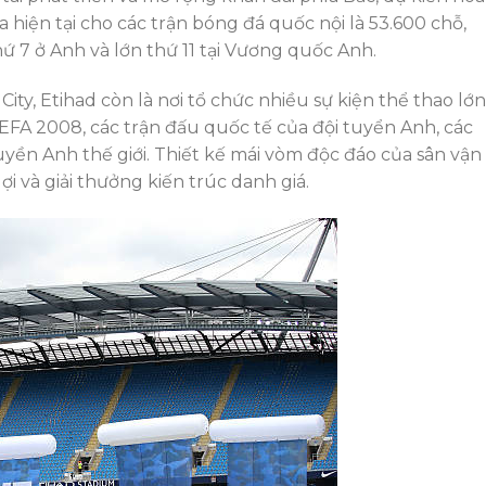
 hiện tại cho các trận bóng đá quốc nội là 53.600 chỗ,
ứ 7 ở Anh và lớn thứ 11 tại Vương quốc Anh.
ity, Etihad còn là nơi tổ chức nhiều sự kiện thể thao lớn
FA 2008, các trận đấu quốc tế của đội tuyển Anh, các
yền Anh thế giới. Thiết kế mái vòm độc đáo của sân vận
i và giải thưởng kiến trúc danh giá.