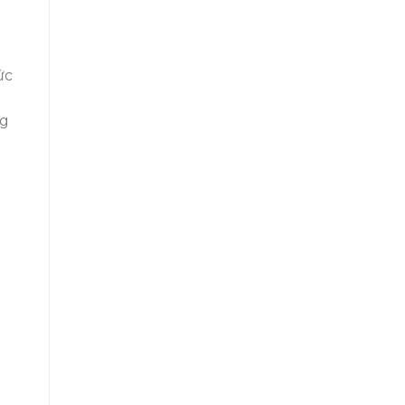
ức
ng