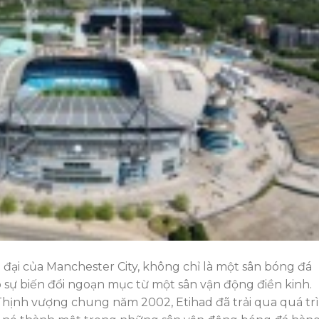
 đại của Manchester City, không chỉ là một sân bóng đá
sự biến đổi ngoạn mục từ một sân vận động điền kinh.
 Thịnh vượng chung năm 2002, Etihad đã trải qua quá tr