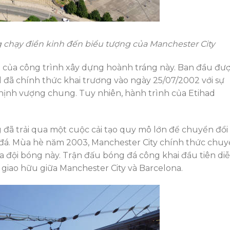
 chạy điền kinh đến biểu tượng của Manchester City
u của công trình xây dựng hoành tráng này. Ban đầu đư
d đã chính thức khai trương vào ngày 25/07/2002 với sự
Thịnh vượng chung. Tuy nhiên, hành trình của Etihad
đã trải qua một cuộc cải tạo quy mô lớn để chuyển đổi
 đá. Mùa hè năm 2003, Manchester City chính thức chu
ủa đội bóng này. Trận đấu bóng đá công khai đầu tiên di
 giao hữu giữa Manchester City và Barcelona.