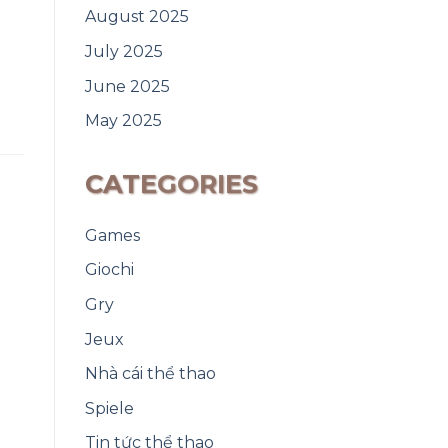
August 2025
July 2025
June 2025
May 2025
CATEGORIES
Games
Giochi
Gry
Jeux
Nhà cái thể thao
Spiele
Tin tức thể thao