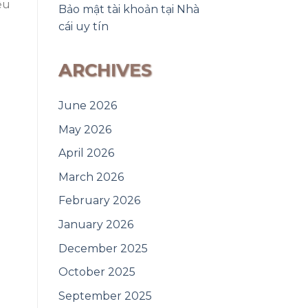
ệu
Bảo mật tài khoản tại Nhà
cái uy tín
ARCHIVES
June 2026
May 2026
April 2026
March 2026
February 2026
January 2026
December 2025
October 2025
September 2025