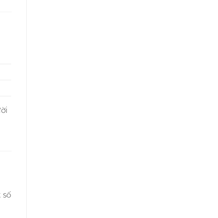
ời
 số