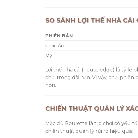
SO SÁNH LỢI THẾ NHÀ CÁI 
PHIÊN BẢN
Châu Âu
Mỹ
Lợi thế nhà cái (house edge) là tỷ lệ
chơi trong dài hạn. Vì vậy, chơi phiên
hơn.
CHIẾN THUẬT QUẢN LÝ XÁ
Mặc dù Roulette là trò chơi có yếu t
chiến thuật quản lý rủi ro hiệu quả: