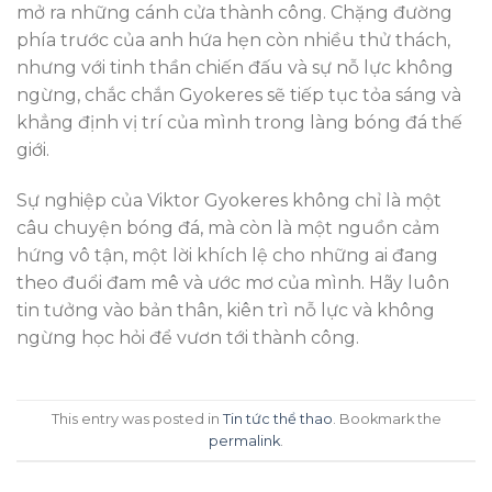
mở ra những cánh cửa thành công. Chặng đường
phía trước của anh hứa hẹn còn nhiều thử thách,
nhưng với tinh thần chiến đấu và sự nỗ lực không
ngừng, chắc chắn Gyokeres sẽ tiếp tục tỏa sáng và
khẳng định vị trí của mình trong làng bóng đá thế
giới.
Sự nghiệp của Viktor Gyokeres không chỉ là một
câu chuyện bóng đá, mà còn là một nguồn cảm
hứng vô tận, một lời khích lệ cho những ai đang
theo đuổi đam mê và ước mơ của mình. Hãy luôn
tin tưởng vào bản thân, kiên trì nỗ lực và không
ngừng học hỏi để vươn tới thành công.
This entry was posted in
Tin tức thể thao
. Bookmark the
permalink
.