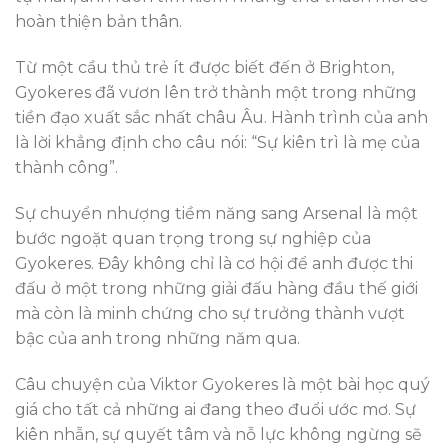
hoàn thiện bản thân.
Từ một cầu thủ trẻ ít được biết đến ở Brighton,
Gyokeres đã vươn lên trở thành một trong những
tiền đạo xuất sắc nhất châu Âu. Hành trình của anh
là lời khẳng định cho câu nói: “Sự kiên trì là mẹ của
thành công”.
Sự chuyển nhượng tiềm năng sang Arsenal là một
bước ngoặt quan trọng trong sự nghiệp của
Gyokeres. Đây không chỉ là cơ hội để anh được thi
đấu ở một trong những giải đấu hàng đầu thế giới
mà còn là minh chứng cho sự trưởng thành vượt
bậc của anh trong những năm qua.
Câu chuyện của Viktor Gyokeres là một bài học quý
giá cho tất cả những ai đang theo đuổi ước mơ. Sự
kiên nhẫn, sự quyết tâm và nỗ lực không ngừng sẽ