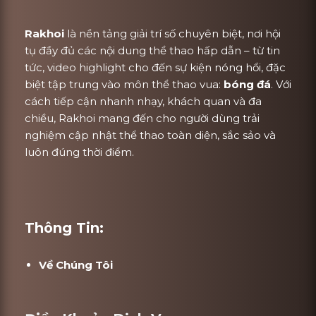
Rakhoi
là nền tảng giải trí số chuyên biệt, nơi hội
tụ đầy đủ các nội dung thể thao hấp dẫn – từ tin
tức, video highlight cho đến sự kiện nóng hổi, đặc
biệt tập trung vào môn thể thao vua:
bóng đá
. Với
cách tiếp cận nhanh nhạy, khách quan và đa
chiều, Rakhoi mang đến cho người dùng trải
nghiệm cập nhật thể thao toàn diện, sắc sảo và
luôn đúng thời điểm.
Thông Tin:
Về Chúng Tôi