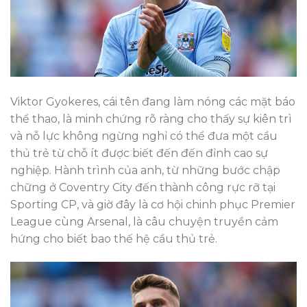
Viktor Gyokeres, cái tên đang làm nóng các mặt báo
thể thao, là minh chứng rõ ràng cho thấy sự kiên trì
và nỗ lực không ngừng nghỉ có thể đưa một cầu
thủ trẻ từ chỗ ít được biết đến đến đỉnh cao sự
nghiệp. Hành trình của anh, từ những bước chập
chững ở Coventry City đến thành công rực rỡ tại
Sporting CP, và giờ đây là cơ hội chinh phục Premier
League cùng Arsenal, là câu chuyện truyền cảm
hứng cho biết bao thế hệ cầu thủ trẻ.