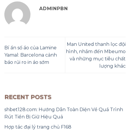
ADMINPBN
Man United thanh lọc đội
Bí ẩn số áo của Lamine
hình, nhắm đến Mbeumo
Yamal: Barcelona cảnh
và những mục tiêu chất
báo rủi ro in áo sớm
lượng khác
RECENT POSTS
shbet128.com: Hướng Dẫn Toàn Diện Về Quá Trình
Rút Tiền Bị Giữ Hiệu Quả
Hợp tác đại lý trang chủ F168