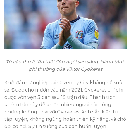
Từ cầu thủ ít tên tuổi đến ngôi sao sáng: Hành trình
phi thường của Viktor Gyokeres
Khởi đầu sự nghiệp tại Coventry City không hề suôn
sẻ. Được cho mượn vào năm 2021, Gyokeres chỉ ghi
được vỏn vẹn 3 bàn sau 19 trận đấu. Thành tích
khiêm tốn này dễ khiến nhiều người nản lòng,
nhưng không phải với Gyokeres. Anh vẫn kiên trì
tập luyện, không ngừng hoàn thiện kỹ năng, và chờ
đợi cơ hội. Sự tin tưởng của ban huấn luyện