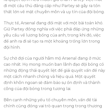
đi một cầu thủ đẳng cấp như Partey sẽ gây ra tổn
thất lớn về mặt chuyên môn và uy tín của đội bóng.
Thực tế, Arsenal đang đối mặt với một bài toán khó.
Giữ Partey đồng nghĩa với việc phải đáp ứng những
yêu cầu về lương bổng của anh, trong khi đó, việc
để anh ra đi sẽ tạo ra một khoảng trống lớn trong
đội hình.
Sự chờ đợi của người hâm mộ Arsenal đang ở mức
cao nhất. Họ mong muốn ban lãnh đạo đội bóng có
những động thái quyết liệt để giải quyết vấn đề này
một cách nhanh chóng và hiệu quả. Một quyết
định khôn ngoan sẽ đảm bảo sự ổn định và thành
công của đội bóng trong tương lai.
Bên cạnh những yếu tố chuyên môn, vấn đề tài
chính cũng đóng vai trò quan trọng trong thương