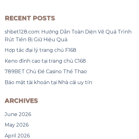
RECENT POSTS
shbet128.com: Hướng Dẫn Toàn Diện Về Quá Trình
Rút Tiền Bị Giữ Hiệu Quả
Hợp tác đại lý trang chủ F168
Keno đỉnh cao tại trang chủ C168
789BET Chủ Đề Casino Thể Thao
Bảo mật tài khoản tại Nhà cái uy tín
ARCHIVES
June 2026
May 2026
April 2026