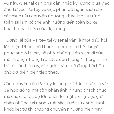
vụ này. Arsenal cần phải cân nhắc kỹ lưỡng giữa việc
đầu tư vào Partey và việc phân bổ ngân sách cho
các mục tiêu chuyển nhượng khác. Một sự tính
toán sai lầm có thể ảnh hưởng đến toàn bộ kế
hoạch phát triển của đội bóng.
Tương lai của Partey tại Arsenal vẫn là một dấu hỏi
lớn. Liệu Pháo thủ thành London có thể thuyết
phục anh ở lại hay sẽ phải chứng kiến sự ra đi của
một trong những trụ cột quan trọng? Thời gian sẽ
trả lời câu hỏi này, và người hâm mộ đang hồi hộp
chờ đợi diễn biến tiếp theo.
Câu chuyện của Partey không chỉ đơn thuần là vấn
đề hợp đồng, mà còn phản ánh những thách thức
mà các câu lạc bộ lớn phải đối mặt trong việc giữ
chân những tài năng xuất sắc trước sự cạnh tranh
khốc liệt từ thị trường chuyển nhượng hiện nay.