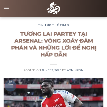
Skip
to
content
TIN TỨC THỂ THAO
TƯƠNG LAI PARTEY TẠI
ARSENAL: VÒNG XOÁY ĐÀM
PHÁN VÀ NHỮNG LỜI ĐỀ NGHỊ
HẤP DẪN
POSTED ON
JUNE 19, 2025
BY
ADMINPBN
19
Jun