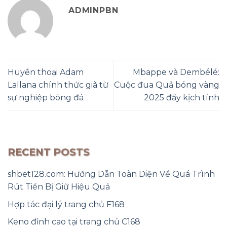
ADMINPBN
Huyền thoại Adam
Mbappe và Dembélé:
Lallana chính thức giã từ
Cuộc đua Quả bóng vàng
sự nghiệp bóng đá
2025 đầy kịch tính
RECENT POSTS
shbet128.com: Hướng Dẫn Toàn Diện Về Quá Trình
Rút Tiền Bị Giữ Hiệu Quả
Hợp tác đại lý trang chủ F168
Keno đỉnh cao tại trang chủ C168