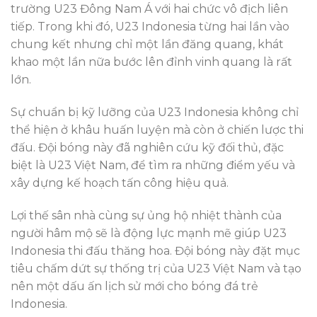
trường U23 Đông Nam Á với hai chức vô địch liên
tiếp. Trong khi đó, U23 Indonesia từng hai lần vào
chung kết nhưng chỉ một lần đăng quang, khát
khao một lần nữa bước lên đỉnh vinh quang là rất
lớn.
Sự chuẩn bị kỹ lưỡng của U23 Indonesia không chỉ
thể hiện ở khâu huấn luyện mà còn ở chiến lược thi
đấu. Đội bóng này đã nghiên cứu kỹ đối thủ, đặc
biệt là U23 Việt Nam, để tìm ra những điểm yếu và
xây dựng kế hoạch tấn công hiệu quả.
Lợi thế sân nhà cùng sự ủng hộ nhiệt thành của
người hâm mộ sẽ là động lực mạnh mẽ giúp U23
Indonesia thi đấu thăng hoa. Đội bóng này đặt mục
tiêu chấm dứt sự thống trị của U23 Việt Nam và tạo
nên một dấu ấn lịch sử mới cho bóng đá trẻ
Indonesia.