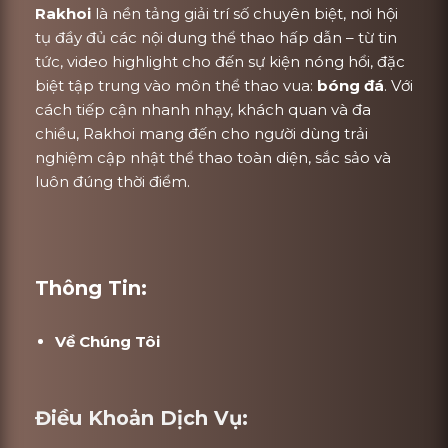
Rakhoi
là nền tảng giải trí số chuyên biệt, nơi hội
tụ đầy đủ các nội dung thể thao hấp dẫn – từ tin
tức, video highlight cho đến sự kiện nóng hổi, đặc
biệt tập trung vào môn thể thao vua:
bóng đá
. Với
cách tiếp cận nhanh nhạy, khách quan và đa
chiều, Rakhoi mang đến cho người dùng trải
nghiệm cập nhật thể thao toàn diện, sắc sảo và
luôn đúng thời điểm.
Thông Tin:
Về Chúng Tôi
Điều Khoản Dịch Vụ: