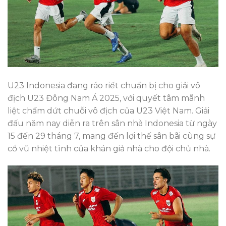
U23 Indonesia đang ráo riết chuẩn bị cho giải vô
địch U23 Đông Nam Á 2025, với quyết tâm mãnh
liệt chấm dứt chuỗi vô địch của U23 Việt Nam. Giải
đấu năm nay diễn ra trên sân nhà Indonesia từ ngày
15 đến 29 tháng 7, mang đến lợi thế sân bãi cùng sự
cổ vũ nhiệt tình của khán giả nhà cho đội chủ nhà.