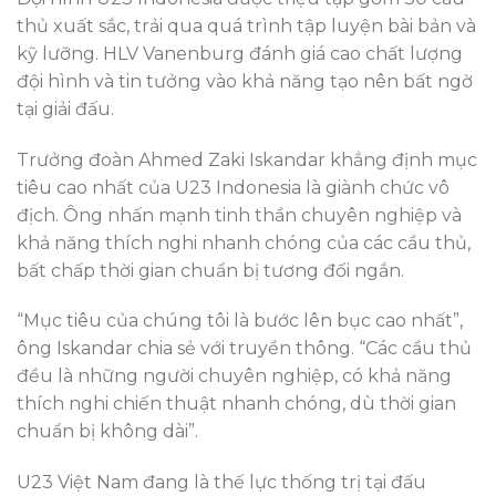
thủ xuất sắc, trải qua quá trình tập luyện bài bản và
kỹ lưỡng. HLV Vanenburg đánh giá cao chất lượng
đội hình và tin tưởng vào khả năng tạo nên bất ngờ
tại giải đấu.
Trưởng đoàn Ahmed Zaki Iskandar khẳng định mục
tiêu cao nhất của U23 Indonesia là giành chức vô
địch. Ông nhấn mạnh tinh thần chuyên nghiệp và
khả năng thích nghi nhanh chóng của các cầu thủ,
bất chấp thời gian chuẩn bị tương đối ngắn.
“Mục tiêu của chúng tôi là bước lên bục cao nhất”,
ông Iskandar chia sẻ với truyền thông. “Các cầu thủ
đều là những người chuyên nghiệp, có khả năng
thích nghi chiến thuật nhanh chóng, dù thời gian
chuẩn bị không dài”.
U23 Việt Nam đang là thế lực thống trị tại đấu