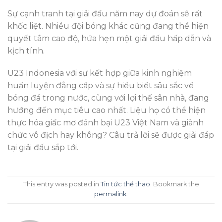
Sự cạnh tranh tại giải đấu năm nay dự đoán sẽ rất
khốc liệt. Nhiều đội bóng khác cũng đang thể hiện
quyết tâm cao độ, hứa hẹn một giải đấu hấp dẫn và
kịch tính.
U23 Indonesia với sự kết hợp giữa kinh nghiệm
huấn luyện đẳng cấp và sự hiểu biết sâu sắc về
bóng đá trong nước, cùng với lợi thế sân nhà, đang
hướng đến mục tiêu cao nhất. Liệu họ có thể hiện
thực hóa giấc mơ đánh bại U23 Việt Nam và giành
chức vô địch hay không? Câu trả lời sẽ được giải đáp
tại giải đấu sắp tới.
This entry was posted in
Tin tức thể thao
. Bookmark the
permalink
.