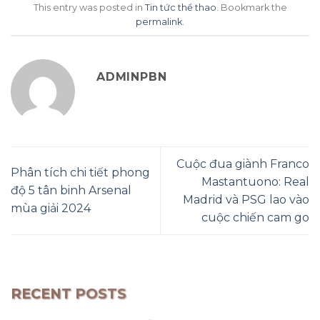
This entry was posted in
Tin tức thể thao
. Bookmark the
permalink
.
ADMINPBN
Cuộc đua giành Franco
Phân tích chi tiết phong
Mastantuono: Real
độ 5 tân binh Arsenal
Madrid và PSG lao vào
mùa giải 2024
cuộc chiến cam go
RECENT POSTS