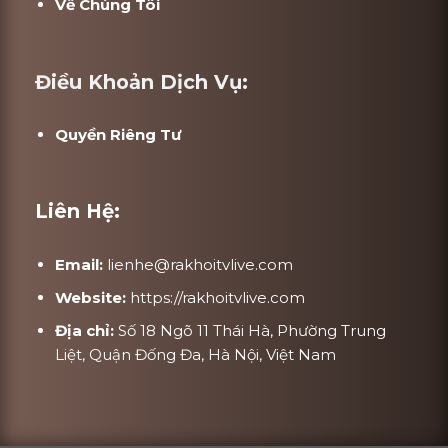
Về Chúng Tôi
Điều Khoản Dịch Vụ:
Quyền Riêng Tư
Liên Hệ:
Email:
lienhe@rakhoitvlive.com
Website:
https://rakhoitvlive.com
Địa chỉ:
Số 18 Ngõ 11 Thái Hà, Phường Trung
Liệt, Quận Đống Đa, Hà Nội, Việt Nam