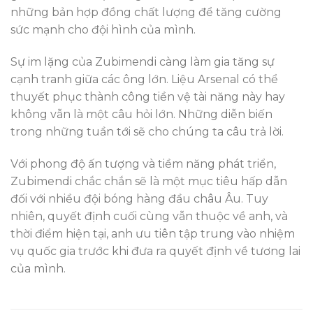
những bản hợp đồng chất lượng để tăng cường
sức mạnh cho đội hình của mình.
Sự im lặng của Zubimendi càng làm gia tăng sự
cạnh tranh giữa các ông lớn. Liệu Arsenal có thể
thuyết phục thành công tiền vệ tài năng này hay
không vẫn là một câu hỏi lớn. Những diễn biến
trong những tuần tới sẽ cho chúng ta câu trả lời.
Với phong độ ấn tượng và tiềm năng phát triển,
Zubimendi chắc chắn sẽ là một mục tiêu hấp dẫn
đối với nhiều đội bóng hàng đầu châu Âu. Tuy
nhiên, quyết định cuối cùng vẫn thuộc về anh, và
thời điểm hiện tại, anh ưu tiên tập trung vào nhiệm
vụ quốc gia trước khi đưa ra quyết định về tương lai
của mình.