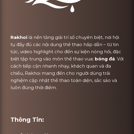
Rakhoi
là nền tảng giải trí số chuyên biệt, nơi hội
tụ đầy đủ các nội dung thể thao hấp dẫn – từ tin
tức, video highlight cho đến sự kiện nóng hổi, đặc
biệt tập trung vào môn thể thao vua:
bóng đá
. Với
cách tiếp cận nhanh nhạy, khách quan và đa
chiều, Rakhoi mang đến cho người dùng trải
nghiệm cập nhật thể thao toàn diện, sắc sảo và
luôn đúng thời điểm.
Thông Tin: