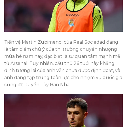
Tiền vệ Martin Zubimendi của Real Sociedad đang
là tâm điểm chú ý của thị trường chuyển nhượng
mùa hè năm nay, đặc biệt là sự quan tâm mạnh mẽ
từ Arsenal. Tuy nhiên, cầu thủ 26 tuổi này khẳng
định tương lai của anh vẫn chưa được định đoạt, và
anh đang tập trung toàn lực cho nhiệm vụ quốc gia
cùng đội tuyển Tây Ban Nha.