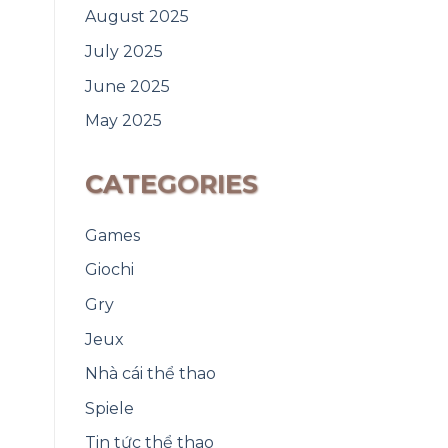
August 2025
July 2025
June 2025
May 2025
CATEGORIES
Games
Giochi
Gry
Jeux
Nhà cái thể thao
Spiele
Tin tức thể thao