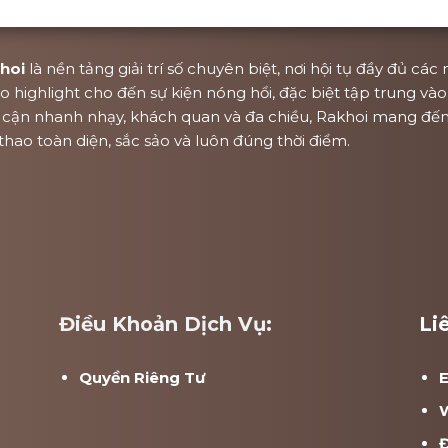
hoi
là nền tảng giải trí số chuyên biệt, nơi hội tụ đầy đủ các
o highlight cho đến sự kiện nóng hổi, đặc biệt tập trung v
p cận nhanh nhạy, khách quan và đa chiều, Rakhoi mang đến
thao toàn diện, sắc sảo và luôn đúng thời điểm.
Điều Khoản Dịch Vụ:
Li
Quyền Riêng Tư
E
W
Đ