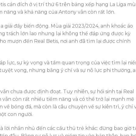
tis cán đích ở vị trí thứ 6 trên bảng xếp hạng La Liga m
ềm năng và khả năng của Antony vẫn còn rất lớn.
a giải đầy biến động. Mùa giải 2023/2024, anh khoác áo
ng trách lớn lao nhưng lại không thể đáp ứng được kỳ
ho mượn đến Real Betis, nơi anh đã tìm lại được chính
p lực, sự kỳ vọng và tầm quan trọng của việc tìm lại ni
tuyệt vọng, nhưng bằng ý chí và sự nỗ lực phi thường, 
vẫn chưa được định đoạt. Tuy nhiên, sự hồi sinh tại Real
nh vẫn còn rất nhiều tiềm năng và có thể trở lại mạnh mẽ
về bóng đá, mà còn là câu chuyện về sự kiên trì, ý chí 
ột con người.
à lời nhắn nhủ đến các cầu thủ trẻ khác: đừng bao giờ t
ến đâu. Bằng sự nỗ lực và niềm tin vào bản thân, bạn h