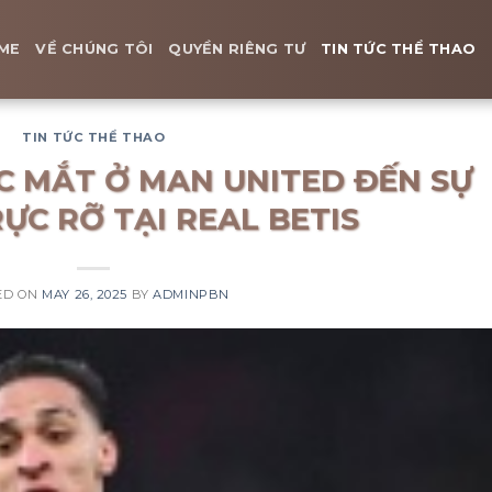
ME
VỀ CHÚNG TÔI
QUYỀN RIÊNG TƯ
TIN TỨC THỂ THAO
TIN TỨC THỂ THAO
C MẮT Ở MAN UNITED ĐẾN SỰ
RỰC RỠ TẠI REAL BETIS
ED ON
MAY 26, 2025
BY
ADMINPBN