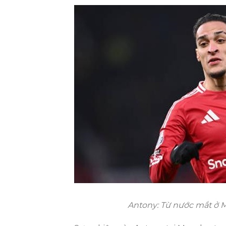
Antony: Từ nước mắt ở Ma