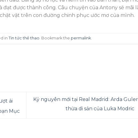
và đạt được thành công. Câu chuyện của Antony sẽ mãi l
hật vật trên con đường chinh phục ước mơ của mình.
ed in
Tin tức thể thao
. Bookmark the
permalink
.
Kỷ nguyên mới tại Real Madrid: Arda Guler
ượt ải
thừa di sản của Luka Modric
goạn Mục