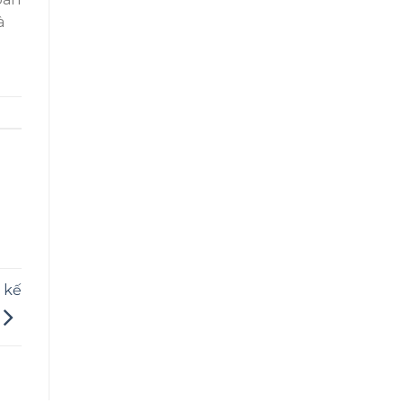
à
 kế