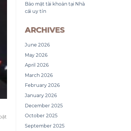
Bảo mật tài khoản tại Nhà
cái uy tín
ARCHIVES
June 2026
May 2026
April 2026
March 2026
February 2026
January 2026
December 2025
n
October 2025
bật
September 2025