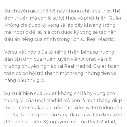
Sự chuyển giao thế hệ này không chỉ là sự thay thế
đơn thuần mà còn là sự kế thừa và phát triển. Guler
không chỉ được kỳ vọng sẽ lấp đầy khoảng trống
mà Modric để lại, mà còn được kỳ vọng sẽ tạo nên
dấu ấn riêng của mình trong lịch sử Real Madrid.
Với sự kết hợp giữa tài năng thiên bẩm, sự hướng
dẫn tận tình của huấn luyện viên Alonso và môi
trường chuyên nghiệp tại Real Madrid, Guler hoàn
toàn có cơ hội trở thành một trong những tiền vệ
hàng đầu thế giới.
Sự xuất hiện của Guler không chỉ là hy vọng cho
tương lai của Real Madrid mà còn là một thông điệp
mạnh mẽ: câu lạc bộ luôn tìm kiếm và tin tưởng vào
những tài năng trẻ, sẵn sàng đầu tư và tạo điều kiện
để họ phát triển. Kỷ nguyên mới của Real Madrid,