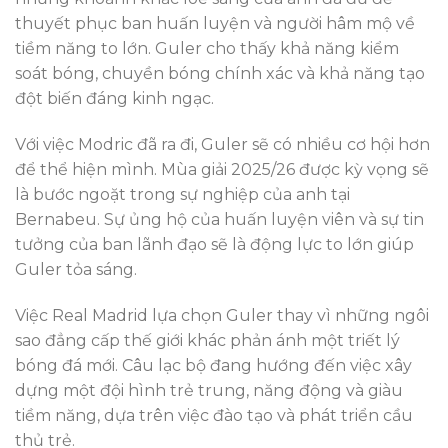
thuyết phục ban huấn luyện và người hâm mộ về
tiềm năng to lớn. Guler cho thấy khả năng kiểm
soát bóng, chuyền bóng chính xác và khả năng tạo
đột biến đáng kinh ngạc.
Với việc Modric đã ra đi, Guler sẽ có nhiều cơ hội hơn
để thể hiện mình. Mùa giải 2025/26 được kỳ vọng sẽ
là bước ngoặt trong sự nghiệp của anh tại
Bernabeu. Sự ủng hộ của huấn luyện viên và sự tin
tưởng của ban lãnh đạo sẽ là động lực to lớn giúp
Guler tỏa sáng.
Việc Real Madrid lựa chọn Guler thay vì những ngôi
sao đẳng cấp thế giới khác phản ánh một triết lý
bóng đá mới. Câu lạc bộ đang hướng đến việc xây
dựng một đội hình trẻ trung, năng động và giàu
tiềm năng, dựa trên việc đào tạo và phát triển cầu
thủ trẻ.