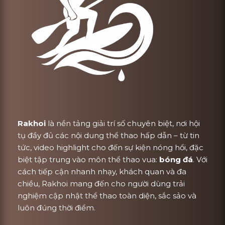
Rakhoi
là nền tảng giải trí số chuyên biệt, nơi hội
tụ đầy đủ các nội dung thể thao hấp dẫn – từ tin
tức, video highlight cho đến sự kiện nóng hổi, đặc
biệt tập trung vào môn thể thao vua:
bóng đá
. Với
cách tiếp cận nhanh nhạy, khách quan và đa
chiều, Rakhoi mang đến cho người dùng trải
nghiệm cập nhật thể thao toàn diện, sắc sảo và
luôn đúng thời điểm.