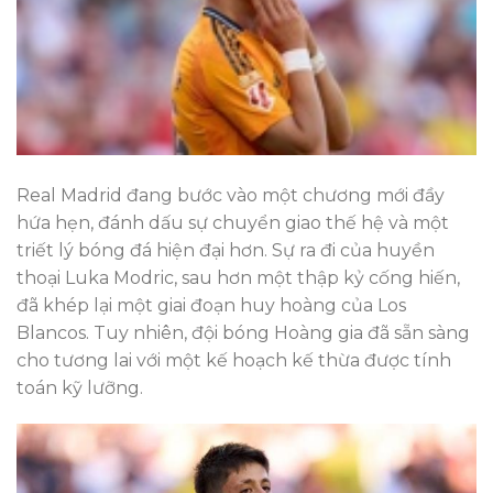
Real Madrid đang bước vào một chương mới đầy
hứa hẹn, đánh dấu sự chuyển giao thế hệ và một
triết lý bóng đá hiện đại hơn. Sự ra đi của huyền
thoại Luka Modric, sau hơn một thập kỷ cống hiến,
đã khép lại một giai đoạn huy hoàng của Los
Blancos. Tuy nhiên, đội bóng Hoàng gia đã sẵn sàng
cho tương lai với một kế hoạch kế thừa được tính
toán kỹ lưỡng.