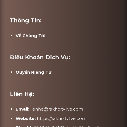
Thông Tin:
Về Chúng Tôi
Điều Khoản Dịch Vụ:
Quyền Riêng Tư
Liên Hệ:
Email:
lienhe@rakhoitvlive.com
Website:
https://rakhoitvlive.com