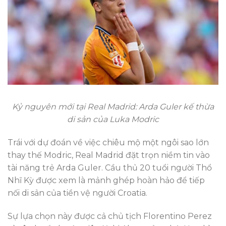
Kỷ nguyên mới tại Real Madrid: Arda Guler kế thừa
di sản của Luka Modric
Trái với dự đoán về việc chiêu mộ một ngôi sao lớn
thay thế Modric, Real Madrid đặt trọn niềm tin vào
tài năng trẻ Arda Guler. Cầu thủ 20 tuổi người Thổ
Nhĩ Kỳ được xem là mảnh ghép hoàn hảo để tiếp
nối di sản của tiền vệ người Croatia.
Sự lựa chọn này được cả chủ tịch Florentino Perez