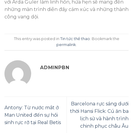
với Arda Guler làm linh hồn, hứa hẹn sẽ mang đến
những màn trình diễn đầy cảm xúc và những thành
công vang dội.
This entry was posted in
Tin tức thể thao
. Bookmark the
permalink
.
ADMINPBN
Barcelona rực sáng dưới
Antony: Từ nước mắt ở
thời Hansi Flick: Cú ăn ba
Man United đến sự hồi
lịch sử và hành trình
sinh rực rỡ tại Real Betis
chinh phục châu Âu