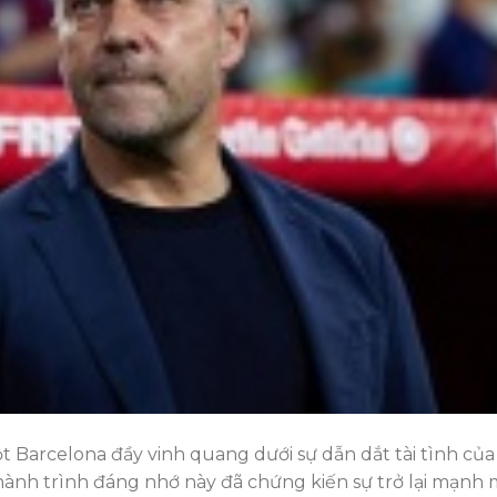
t Barcelona đầy vinh quang dưới sự dẫn dắt tài tình của
hành trình đáng nhớ này đã chứng kiến sự trở lại mạnh