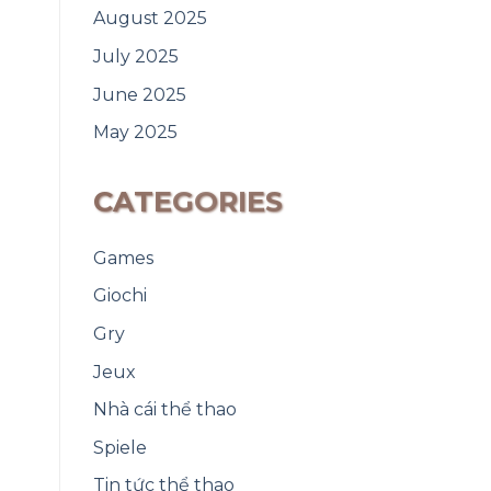
August 2025
July 2025
June 2025
May 2025
CATEGORIES
Games
Giochi
Gry
Jeux
Nhà cái thể thao
Spiele
Tin tức thể thao