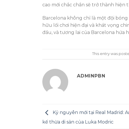
cao mới chắc chắn sẽ trở thành hiện t
Barcelona không chỉ là một đội bóng b
hữu lối chơi hiện đại và khát vọng ch
đầu, và tương lai của Barcelona hứa h
This entry was post
ADMINPBN
Kỷ nguyên mới tại Real Madrid: A
kế thừa di sản của Luka Modric