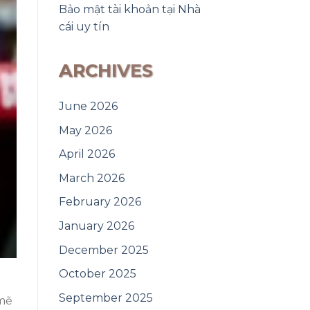
Bảo mật tài khoản tại Nhà
cái uy tín
ARCHIVES
June 2026
May 2026
April 2026
March 2026
February 2026
January 2026
December 2025
October 2025
September 2025
 mẽ