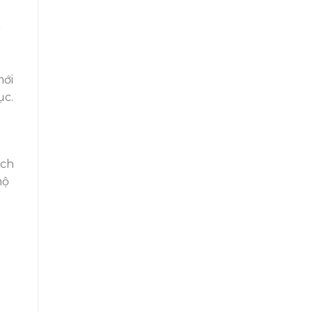
u
mới
ục.
ách
mộ