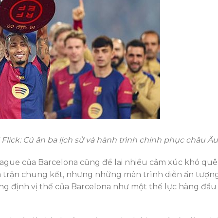
 Flick: Cú ăn ba lịch sử và hành trình chinh phục châu Â
ague của Barcelona cũng để lại nhiều cảm xúc khó quê
trận chung kết, nhưng những màn trình diễn ấn tượng
g định vị thế của Barcelona như một thế lực hàng đầu