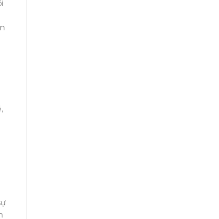
i
ấn
,
sự
h