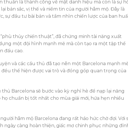
ơn thuần là thành công về mặt danh hiệu mà còn là sự hồ
 lại bản sắc, vị thế và niềm tin của người hâm mộ. Đây là
c, sự đầu tư bài bản và tầm nhìn chiến lược của ban hu
 “phù thủy chiến thuật”, đã chứng minh tài năng xuất
dựng một đội hình mạnh mẽ mà còn tạo ra một tập thể
ến đấu cao.
uyện và các cầu thủ đã tạo nên một Barcelona mạnh mẽ
hủ đều thể hiện được vai trò và đóng góp quan trọng của
 thủ Barcelona sẽ bước vào kỳ nghỉ hè để nạp lại năng
p họ chuẩn bị tốt nhất cho mùa giải mới, hứa hẹn nhiều
 người hâm mộ Barcelona đang rất háo hức chờ đợi. Với 
ình ngày càng hoàn thiện, giấc mơ chinh phục những đỉn