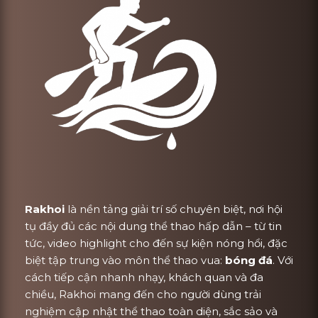
Rakhoi
là nền tảng giải trí số chuyên biệt, nơi hội
tụ đầy đủ các nội dung thể thao hấp dẫn – từ tin
tức, video highlight cho đến sự kiện nóng hổi, đặc
biệt tập trung vào môn thể thao vua:
bóng đá
. Với
cách tiếp cận nhanh nhạy, khách quan và đa
chiều, Rakhoi mang đến cho người dùng trải
nghiệm cập nhật thể thao toàn diện, sắc sảo và