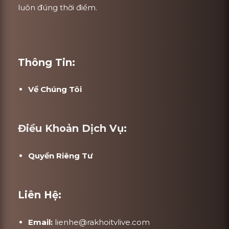
luôn đúng thời điểm.
Thông Tin:
Về Chúng Tôi
Điều Khoản Dịch Vụ:
Quyền Riêng Tư
Liên Hệ:
Email:
lienhe@rakhoitvlive.com