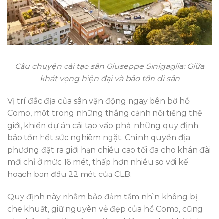
Câu chuyện cải tạo sân Giuseppe Sinigaglia: Giữa
khát vọng hiện đại và bảo tồn di sản
Vị trí đắc địa của sân vận động ngay bên bờ hồ
Como, một trong những thắng cảnh nổi tiếng thế
giới, khiến dự án cải tạo vấp phải những quy định
bảo tồn hết sức nghiêm ngặt. Chính quyền địa
phương đặt ra giới hạn chiều cao tối đa cho khán đài
mới chỉ ở mức 16 mét, thấp hơn nhiều so với kế
hoạch ban đầu 22 mét của CLB.
Quy định này nhằm bảo đảm tầm nhìn không bị
che khuất, giữ nguyên vẻ đẹp của hồ Como, cũng