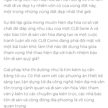
mất đi vẻ đẹp tự nhiên vốn có của vùng đất này,
một trong những vùng đất đẹp nhất thế giới.
Sự đối lập giữa mong muốn hiện đại hóa cơ sở vật
chất để đáp ứng nhu cầu của một CLB Serie A và
việc bảo tồn di sản văn hóa đang tạo ra một cuộc
tranh luận sôi nổi. CLB Como đang phải đối mặt với
một bài toán khó: làm thế nào để dung hòa giữa
tham vọng thể thao hiện đại với trách nhiệm bảo
tồn di sản quý giá?
Giải pháp khả thi dường như là tìm kiếm sự cân
bằng tối ưu. Có thể xem xét các phương án thiết kế
sáng tạo, tận dụng tối đa công nghệ hiện đại mà vẫn
tôn trọng cảnh quan và di sản văn hóa. Việc tham
vấn ý kiến từ các chuyên gia kiến trúc, các nhà bảo
tồn di sản và cộng đồng địa phương là vô cùng
quan trọng.