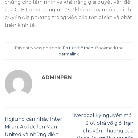
chứng cho tầm nhìn và khả năng giải quyết vấn đề
của CLB Como, cũng như sự khôn ngoan của chính
quyền địa phương trong việc bảo tồn di sản và phát
triển kinh tế.
This entry was posted in
Tin tức thể thao
. Bookmark the
permalink
.
ADMINPBN
Liverpool kỷ nguyên mới:
Hojlund cân nhắc Inter
Slot phá vỡ giới hạn
Milan: Áp lực lên Man
chuyển nhượng của
United và những diễn