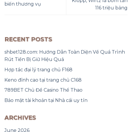
Klopp, Wirtz là bom tấn
biến thương vụ
116 triệu bảng
RECENT POSTS
shbet128.com: Hướng Dẫn Toàn Diện Về Quá Trình
Rút Tiền Bị Giữ Hiệu Quả
Hợp tác đại lý trang chủ F168
Keno đỉnh cao tại trang chủ C168
789BET Chủ Đề Casino Thể Thao
Bảo mật tài khoản tại Nhà cái uy tín
ARCHIVES
June 2026