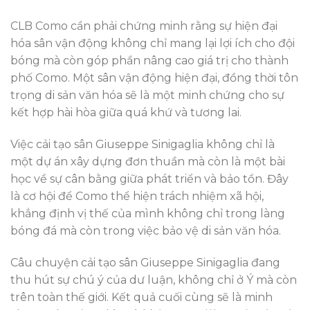
CLB Como cần phải chứng minh rằng sự hiện đại
hóa sân vận động không chỉ mang lại lợi ích cho đội
bóng mà còn góp phần nâng cao giá trị cho thành
phố Como. Một sân vận động hiện đại, đồng thời tôn
trọng di sản văn hóa sẽ là một minh chứng cho sự
kết hợp hài hòa giữa quá khứ và tương lai.
Việc cải tạo sân Giuseppe Sinigaglia không chỉ là
một dự án xây dựng đơn thuần mà còn là một bài
học về sự cân bằng giữa phát triển và bảo tồn. Đây
là cơ hội để Como thể hiện trách nhiệm xã hội,
khẳng định vị thế của mình không chỉ trong làng
bóng đá mà còn trong việc bảo vệ di sản văn hóa.
Câu chuyện cải tạo sân Giuseppe Sinigaglia đang
thu hút sự chú ý của dư luận, không chỉ ở Ý mà còn
trên toàn thế giới. Kết quả cuối cùng sẽ là minh