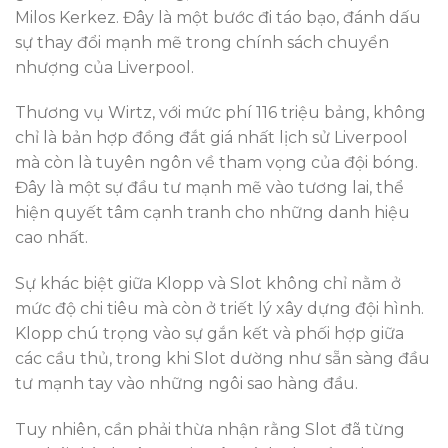
Milos Kerkez. Đây là một bước đi táo bạo, đánh dấu
sự thay đổi mạnh mẽ trong chính sách chuyển
nhượng của Liverpool.
Thương vụ Wirtz, với mức phí 116 triệu bảng, không
chỉ là bản hợp đồng đắt giá nhất lịch sử Liverpool
mà còn là tuyên ngôn về tham vọng của đội bóng.
Đây là một sự đầu tư mạnh mẽ vào tương lai, thể
hiện quyết tâm cạnh tranh cho những danh hiệu
cao nhất.
Sự khác biệt giữa Klopp và Slot không chỉ nằm ở
mức độ chi tiêu mà còn ở triết lý xây dựng đội hình.
Klopp chú trọng vào sự gắn kết và phối hợp giữa
các cầu thủ, trong khi Slot dường như sẵn sàng đầu
tư mạnh tay vào những ngôi sao hàng đầu.
Tuy nhiên, cần phải thừa nhận rằng Slot đã từng