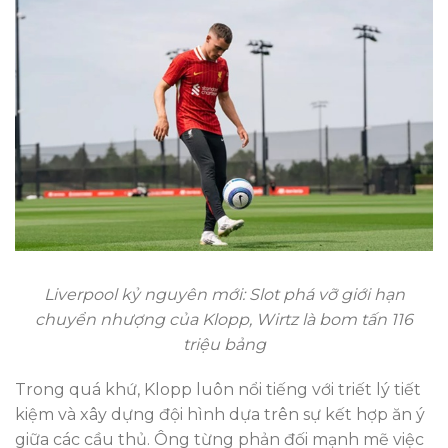
Liverpool kỷ nguyên mới: Slot phá vỡ giới hạn
chuyển nhượng của Klopp, Wirtz là bom tấn 116
triệu bảng
Trong quá khứ, Klopp luôn nổi tiếng với triết lý tiết
kiệm và xây dựng đội hình dựa trên sự kết hợp ăn ý
giữa các cầu thủ. Ông từng phản đối mạnh mẽ việc