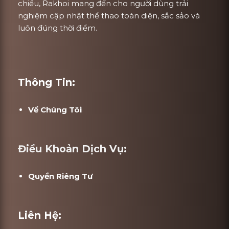
chiều, Rakhoi mang đến cho người dùng trải
nghiệm cập nhật thể thao toàn diện, sắc sảo và
luôn đúng thời điểm.
Thông Tin:
Về Chúng Tôi
Điều Khoản Dịch Vụ:
Quyền Riêng Tư
Liên Hệ: