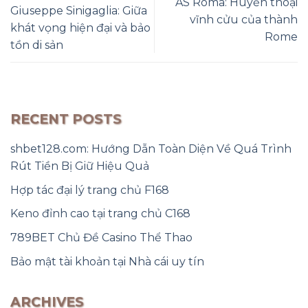
AS Roma: Huyền thoại
Giuseppe Sinigaglia: Giữa
vĩnh cửu của thành
khát vọng hiện đại và bảo
Rome
tồn di sản
RECENT POSTS
shbet128.com: Hướng Dẫn Toàn Diện Về Quá Trình
Rút Tiền Bị Giữ Hiệu Quả
Hợp tác đại lý trang chủ F168
Keno đỉnh cao tại trang chủ C168
789BET Chủ Đề Casino Thể Thao
Bảo mật tài khoản tại Nhà cái uy tín
ARCHIVES