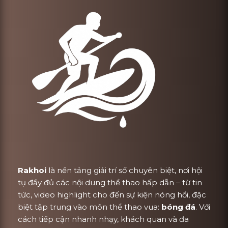
Rakhoi
là nền tảng giải trí số chuyên biệt, nơi hội
tụ đầy đủ các nội dung thể thao hấp dẫn – từ tin
tức, video highlight cho đến sự kiện nóng hổi, đặc
biệt tập trung vào môn thể thao vua:
bóng đá
. Với
cách tiếp cận nhanh nhạy, khách quan và đa