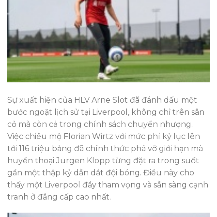
Sự xuất hiện của HLV Arne Slot đã đánh dấu một
bước ngoặt lịch sử tại Liverpool, không chỉ trên sân
cỏ mà còn cả trong chính sách chuyển nhượng.
Việc chiêu mộ Florian Wirtz với mức phí kỷ lục lên
tới 116 triệu bảng đã chính thức phá vỡ giới hạn mà
huyền thoại Jurgen Klopp từng đặt ra trong suốt
gần một thập kỷ dẫn dắt đội bóng. Điều này cho
thấy một Liverpool đầy tham vọng và sẵn sàng cạnh
tranh ở đẳng cấp cao nhất.