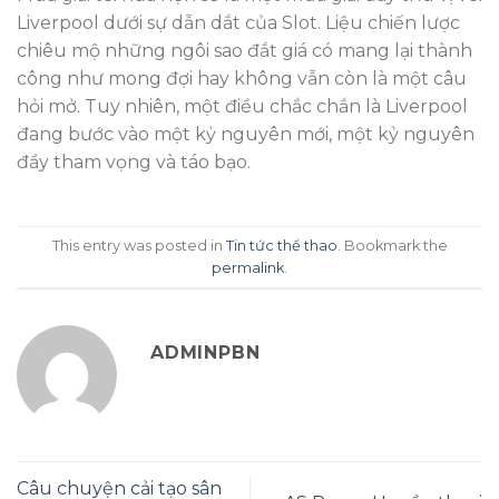
Liverpool dưới sự dẫn dắt của Slot. Liệu chiến lược
chiêu mộ những ngôi sao đắt giá có mang lại thành
công như mong đợi hay không vẫn còn là một câu
hỏi mở. Tuy nhiên, một điều chắc chắn là Liverpool
đang bước vào một kỷ nguyên mới, một kỷ nguyên
đầy tham vọng và táo bạo.
This entry was posted in
Tin tức thể thao
. Bookmark the
permalink
.
ADMINPBN
Câu chuyện cải tạo sân