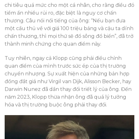
chi tiêu quá mức cho một cá nhân, cho rằng điều đó
tiềm ẩn nhiều rủi ro, đặc biệt là nguy cơ chấn
thương. Câu nói nổi tiếng của ông: “Nếu bạn đưa
một cầu thủ về với giá 100 triệu bảng và cậu ta dính
chấn thương, thì mọi thứ sẽ đổ sông đổ biển”, đã trở
thành minh chứng cho quan điểm này.
Tuy nhiên, ngay cả Klopp cũng phải điều chỉnh
quan điểm của mình trước sức ép của thị trường
chuyển nhượng. Sự xuất hiện của những bản hợp
đồng đắt giá như Virgil van Dijk, Alisson Becker, hay
Darwin Nunez đã dần thay đổi triết lý của ông. Đến
năm 2023, Klopp thừa nhận ông đã quá lý tưởng
hóa và thị trường buộc ông phải thay đổi.