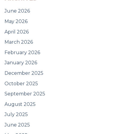
June 2026
May 2026
April 2026
March 2026
February 2026
January 2026
December 2025
October 2025
September 2025
August 2025
July 2025
June 2025