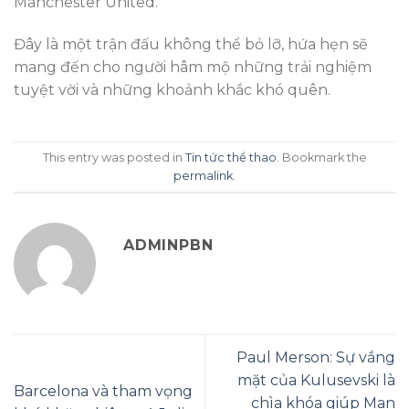
Manchester United.
Đây là một trận đấu không thể bỏ lỡ, hứa hẹn sẽ
mang đến cho người hâm mộ những trải nghiệm
tuyệt vời và những khoảnh khắc khó quên.
This entry was posted in
Tin tức thể thao
. Bookmark the
permalink
.
ADMINPBN
Paul Merson: Sự vắng
mặt của Kulusevski là
Barcelona và tham vọng
chìa khóa giúp Man