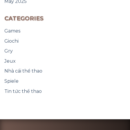
May 2025
CATEGORIES
Games
Giochi
Gry
Jeux
Nhà cái thể thao
Spiele
Tin tức thể thao