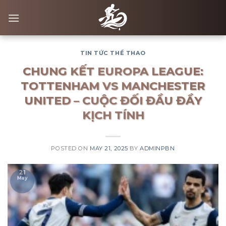
Skip
to
content
TIN TỨC THỂ THAO
CHUNG KẾT EUROPA LEAGUE:
TOTTENHAM VS MANCHESTER
UNITED – CUỘC ĐỐI ĐẦU ĐẦY
KỊCH TÍNH
POSTED ON
MAY 21, 2025
BY
ADMINPBN
21
May