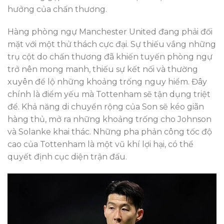
hưởng của chấn thương.
Hàng phòng ngự Manchester United đang phải đối
mặt với một thử thách cực đại. Sự thiếu vắng những
trụ cột do chấn thương đã khiến tuyến phòng ngự
trở nên mong manh, thiếu sự kết nối và thường
xuyên để lộ những khoảng trống nguy hiểm. Đây
chính là điểm yếu mà Tottenham sẽ tận dụng triệt
để. Khả năng di chuyển rộng của Son sẽ kéo giãn
hàng thủ, mở ra những khoảng trống cho Johnson
và Solanke khai thác. Những pha phản công tốc độ
cao của Tottenham là một vũ khí lợi hại, có thể
quyết định cục diện trận đấu.