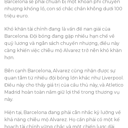
Barcelona sẽ phải chuẩn bị một khoản phí chuyển
nhượng khổng lồ, con số chắc chắn không dưới 100
triệu euro.
Khó khăn tài chính đang là vấn đề nan giải của
Barcelona. Đội bóng đang gặp nhiều hạn chế về
quỹ lương và ngân sách chuyển nhượng, điều này
càng khiến việc chiêu mộ Alvarez trở nên khó khăn
hơn.
Bên cạnh Barcelona, Alvarez cũng nhận được sự
quan tâm từ nhiều đội bóng lớn khác như Liverpool.
Điều này cho thấy giá trị của cầu thủ này, và Atletico
Madrid hoàn toàn nắm giữ lợi thế trong thương vụ
này.
Hiện tại, Barcelona đang phải cân nhắc kỹ lưỡng về
khả năng chiêu mộ Alvarez. Họ cần phải có một kế
hoạch tài chính vững chắc và một chiến lược dài