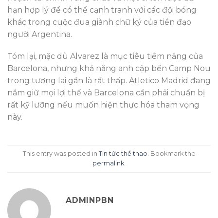
hạn hợp lý để có thể cạnh tranh với các đội bóng
khác trong cuộc đua giành chữ ký của tiền đạo
người Argentina.
Tóm lại, mặc dù Alvarez là mục tiêu tiềm năng của
Barcelona, nhưng khả năng anh cập bến Camp Nou
trong tương lai gần là rất thấp. Atletico Madrid đang
nắm giữ mọi lợi thế và Barcelona cần phải chuẩn bị
rất kỹ lưỡng nếu muốn hiện thực hóa tham vọng
này.
This entry was posted in
Tin tức thể thao
. Bookmark the
permalink
.
ADMINPBN