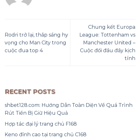
Chung kết Europa
Rodri trở lại, thắp sáng hy
League: Tottenham vs
vọng cho Man City trong
Manchester United –
cuộc đua top 4
Cuộc đối đầu đầy kịch
tính
RECENT POSTS
shbet128.com: Hướng Dẫn Toàn Diện Về Quá Trình
Rút Tiền Bị Giữ Hiệu Quả
Hợp tác đại lý trang chủ F168
Keno đỉnh cao tại trang chủ C168