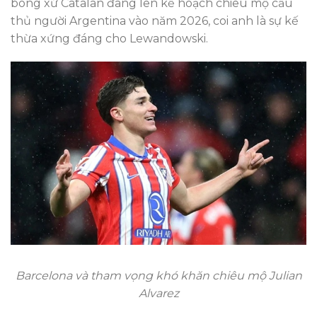
bóng xứ Catalan đang lên kế hoạch chiêu mộ cầu
thủ người Argentina vào năm 2026, coi anh là sự kế
thừa xứng đáng cho Lewandowski.
Barcelona và tham vọng khó khăn chiêu mộ Julian
Alvarez