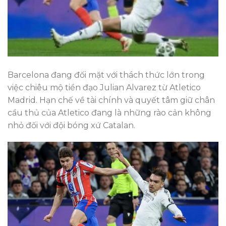
Barcelona đang đối mặt với thách thức lớn trong
việc chiêu mộ tiền đạo Julian Alvarez từ Atletico
Madrid. Hạn chế về tài chính và quyết tâm giữ chân
cầu thủ của Atletico đang là những rào cản không
nhỏ đối với đội bóng xứ Catalan.