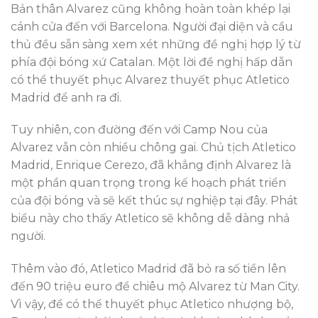
Bản thân Alvarez cũng không hoàn toàn khép lại
cánh cửa đến với Barcelona. Người đại diện và cầu
thủ đều sẵn sàng xem xét những đề nghị hợp lý từ
phía đội bóng xứ Catalan. Một lời đề nghị hấp dẫn
có thể thuyết phục Alvarez thuyết phục Atletico
Madrid để anh ra đi.
Tuy nhiên, con đường đến với Camp Nou của
Alvarez vẫn còn nhiều chông gai. Chủ tịch Atletico
Madrid, Enrique Cerezo, đã khẳng định Alvarez là
một phần quan trọng trong kế hoạch phát triển
của đội bóng và sẽ kết thúc sự nghiệp tại đây. Phát
biểu này cho thấy Atletico sẽ không dễ dàng nhả
người.
Thêm vào đó, Atletico Madrid đã bỏ ra số tiền lên
đến 90 triệu euro để chiêu mộ Alvarez từ Man City.
Vì vậy, để có thể thuyết phục Atletico nhượng bộ,