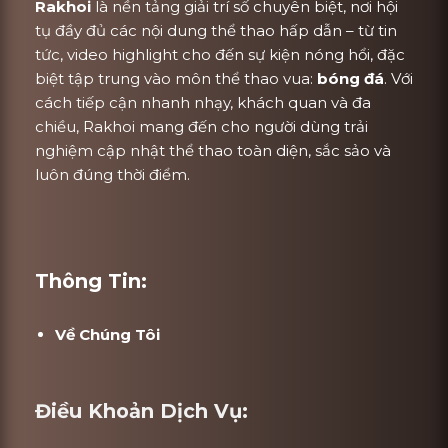
Rakhoi
là nền tảng giải trí số chuyên biệt, nơi hội
tụ đầy đủ các nội dung thể thao hấp dẫn – từ tin
tức, video highlight cho đến sự kiện nóng hổi, đặc
biệt tập trung vào môn thể thao vua:
bóng đá
. Với
cách tiếp cận nhanh nhạy, khách quan và đa
chiều, Rakhoi mang đến cho người dùng trải
nghiệm cập nhật thể thao toàn diện, sắc sảo và
luôn đúng thời điểm.
Thông Tin:
Về Chúng Tôi
Điều Khoản Dịch Vụ: