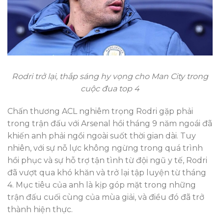
Rodri trở lại, thắp sáng hy vọng cho Man City trong
cuộc đua top 4
Chấn thương ACL nghiêm trọng Rodri gặp phải
trong trận đấu với Arsenal hồi tháng 9 năm ngoái đã
khiến anh phải ngồi ngoài suốt thời gian dài. Tuy
nhiên, với sự nỗ lực không ngừng trong quá trình
hồi phục và sự hỗ trợ tận tình từ đội ngũ y tế, Rodri
đã vượt qua khó khăn và trở lại tập luyện từ tháng
4. Mục tiêu của anh là kịp góp mặt trong những
trận đấu cuối cùng của mùa giải, và điều đó đã trở
thành hiện thực.