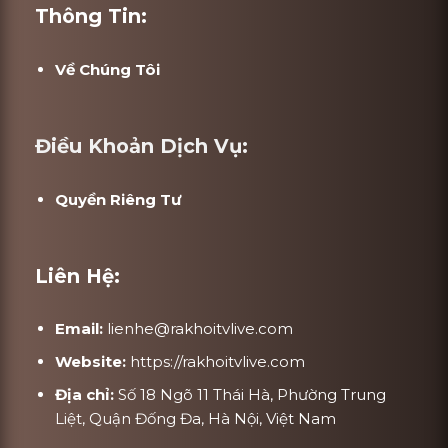
Thông Tin:
Về Chúng Tôi
Điều Khoản Dịch Vụ:
Quyền Riêng Tư
Liên Hệ:
Email:
lienhe@rakhoitvlive.com
Website:
https://rakhoitvlive.com
Địa chỉ:
Số 18 Ngõ 11 Thái Hà, Phường Trung
Liệt, Quận Đống Đa, Hà Nội, Việt Nam