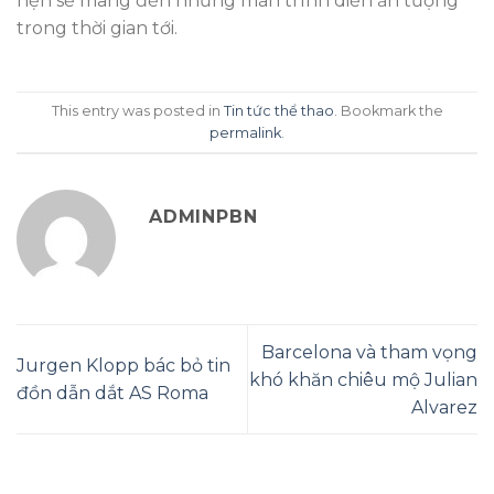
hẹn sẽ mang đến những màn trình diễn ấn tượng
trong thời gian tới.
This entry was posted in
Tin tức thể thao
. Bookmark the
permalink
.
ADMINPBN
Barcelona và tham vọng
Jurgen Klopp bác bỏ tin
khó khăn chiêu mộ Julian
đồn dẫn dắt AS Roma
Alvarez