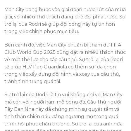
Man City đang bước vào giai đoạn nước rút của mùa
giải, với nhiều thử thách đang chờ đợi phía trước. Sự
trở lại của Rodri sẽ giúp đội bóng này tự tin hơn
trong việc chinh phục mục tiêu.
Bên cạnh đó, việc Man City chuẩn bị tham dự FIFA
Club World Cup 2025 cũng đặt ra nhiều thách thức
về mặt thể lực cho các cầu thủ. Sự trở lại của Rodri
sẽ giúp HLV Pep Guardiola có thêm sự lựa chọn
trong việc xây dựng đội hình và xoay tua cầu thủ,
tránh tình trạng quá tải.
Sự trở lại của Rodri là tin vui không chỉ với Man City
mà còn với người hâm mộ bóng đá. Cầu thủ người
Tây Ban Nha này đã chứng minh sự quyết tâm và
tinh thần chiến đấu đáng ngưỡng mộ trong quá
trình hồi phục chấn thương. Sự trở lại của anh hứa