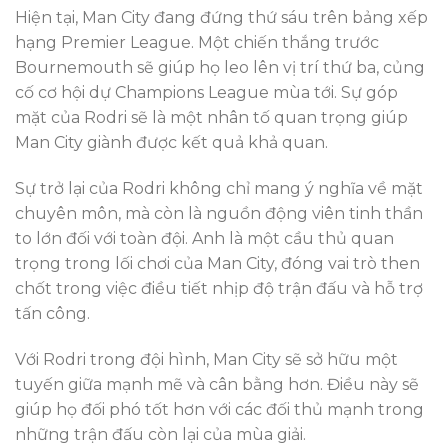
Hiện tại, Man City đang đứng thứ sáu trên bảng xếp
hạng Premier League. Một chiến thắng trước
Bournemouth sẽ giúp họ leo lên vị trí thứ ba, củng
cố cơ hội dự Champions League mùa tới. Sự góp
mặt của Rodri sẽ là một nhân tố quan trọng giúp
Man City giành được kết quả khả quan.
Sự trở lại của Rodri không chỉ mang ý nghĩa về mặt
chuyên môn, mà còn là nguồn động viên tinh thần
to lớn đối với toàn đội. Anh là một cầu thủ quan
trọng trong lối chơi của Man City, đóng vai trò then
chốt trong việc điều tiết nhịp độ trận đấu và hỗ trợ
tấn công.
Với Rodri trong đội hình, Man City sẽ sở hữu một
tuyến giữa mạnh mẽ và cân bằng hơn. Điều này sẽ
giúp họ đối phó tốt hơn với các đối thủ mạnh trong
những trận đấu còn lại của mùa giải.