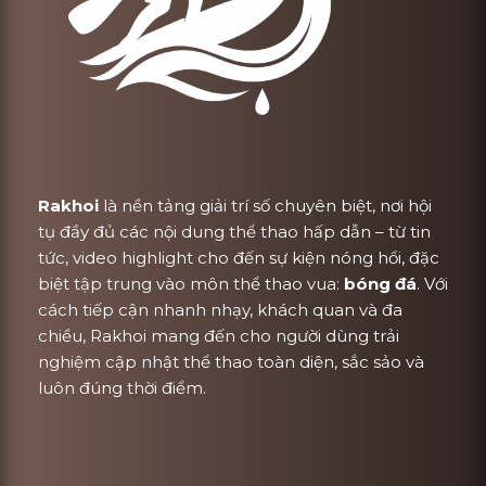
Rakhoi
là nền tảng giải trí số chuyên biệt, nơi hội
tụ đầy đủ các nội dung thể thao hấp dẫn – từ tin
tức, video highlight cho đến sự kiện nóng hổi, đặc
biệt tập trung vào môn thể thao vua:
bóng đá
. Với
cách tiếp cận nhanh nhạy, khách quan và đa
chiều, Rakhoi mang đến cho người dùng trải
nghiệm cập nhật thể thao toàn diện, sắc sảo và
luôn đúng thời điểm.