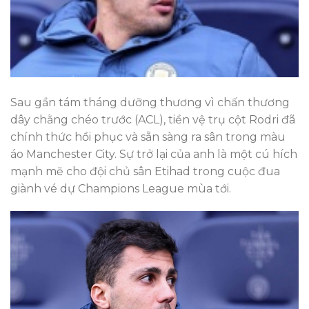
Sau gần tám tháng dưỡng thương vì chấn thương
dây chằng chéo trước (ACL), tiền vệ trụ cột Rodri đã
chính thức hồi phục và sẵn sàng ra sân trong màu
áo Manchester City. Sự trở lại của anh là một cú hích
mạnh mẽ cho đội chủ sân Etihad trong cuộc đua
giành vé dự Champions League mùa tới.