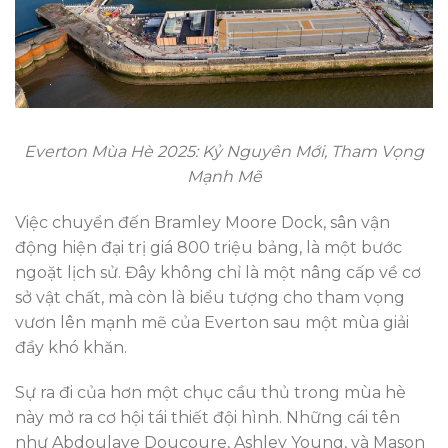
Everton Mùa Hè 2025: Kỷ Nguyên Mới, Tham Vọng
Mạnh Mẽ
Việc chuyển đến Bramley Moore Dock, sân vận
động hiện đại trị giá 800 triệu bảng, là một bước
ngoặt lịch sử. Đây không chỉ là một nâng cấp về cơ
sở vật chất, mà còn là biểu tượng cho tham vọng
vươn lên mạnh mẽ của Everton sau một mùa giải
đầy khó khăn.
Sự ra đi của hơn một chục cầu thủ trong mùa hè
này mở ra cơ hội tái thiết đội hình. Những cái tên
như Abdoulaye Doucoure, Ashley Young, và Mason