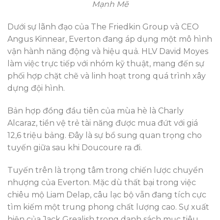
Mạnh Mẽ
Dưới sự lãnh đạo của The Friedkin Group và CEO
Angus Kinnear, Everton đang áp dụng một mô hình
vận hành năng động và hiệu quả. HLV David Moyes
làm việc trực tiếp với nhóm kỹ thuật, mang đến sự
phối hợp chặt chẽ và linh hoạt trong quá trình xây
dựng đội hình.
Bản hợp đồng đầu tiên của mùa hè là Charly
Alcaraz, tiền vệ trẻ tài năng được mua đứt với giá
12,6 triệu bảng. Đây là sự bổ sung quan trọng cho
tuyến giữa sau khi Doucoure ra đi.
Tuyến trên là trọng tâm trong chiến lược chuyển
nhượng của Everton. Mặc dù thất bại trong việc
chiêu mộ Liam Delap, câu lạc bộ vẫn đang tích cực
tìm kiếm một trung phong chất lượng cao. Sự xuất
hiện của Jack Grealish trong danh sách mục tiêu