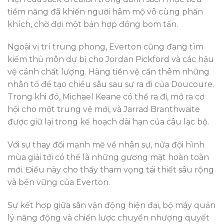
tiềm năng đã khiến người hâm mộ vô cùng phấn
khích, chờ đợi một bản hợp đồng bom tấn.
Ngoài vị trí trung phong, Everton cũng đang tìm
kiếm thủ môn dự bị cho Jordan Pickford và các hậu
vệ cánh chất lượng. Hàng tiền vệ cần thêm những
nhân tố để tạo chiều sâu sau sự ra đi của Doucoure.
Trong khi đó, Michael Keane có thể ra đi, mở ra cơ
hội cho một trung vệ mới, và Jarrad Branthwaite
được giữ lại trong kế hoạch dài hạn của câu lạc bộ.
Với sự thay đổi mạnh mẽ về nhân sự, nửa đội hình
mùa giải tới có thể là những gương mặt hoàn toàn
mới. Điều này cho thấy tham vọng tái thiết sâu rộng
và bền vững của Everton.
Sự kết hợp giữa sân vận động hiện đại, bộ máy quản
lý năng động và chiến lược chuyển nhượng quyết