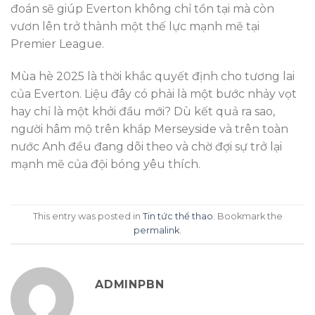
đoán sẽ giúp Everton không chỉ tồn tại mà còn
vươn lên trở thành một thế lực mạnh mẽ tại
Premier League.
Mùa hè 2025 là thời khắc quyết định cho tương lai
của Everton. Liệu đây có phải là một bước nhảy vọt
hay chỉ là một khởi đầu mới? Dù kết quả ra sao,
người hâm mộ trên khắp Merseyside và trên toàn
nước Anh đều đang dõi theo và chờ đợi sự trở lại
mạnh mẽ của đội bóng yêu thích.
This entry was posted in
Tin tức thể thao
. Bookmark the
permalink
.
ADMINPBN