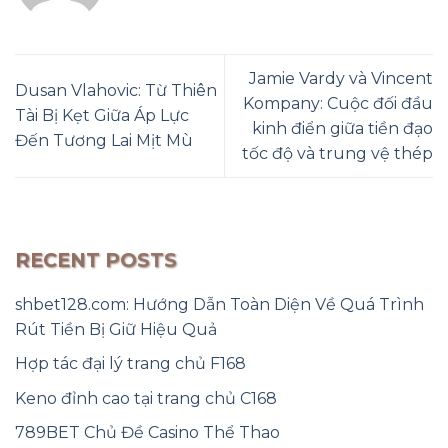
Jamie Vardy và Vincent
Dusan Vlahovic: Từ Thiên
Kompany: Cuộc đối đầu
Tài Bị Kẹt Giữa Áp Lực
kinh điển giữa tiền đạo
Đến Tương Lai Mịt Mù
tốc độ và trung vệ thép
RECENT POSTS
shbet128.com: Hướng Dẫn Toàn Diện Về Quá Trình
Rút Tiền Bị Giữ Hiệu Quả
Hợp tác đại lý trang chủ F168
Keno đỉnh cao tại trang chủ C168
789BET Chủ Đề Casino Thể Thao