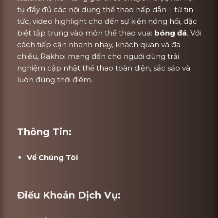
tụ đầy đủ các nội dung thể thao hấp dẫn – từ tin
tức, video highlight cho đến sự kiện nóng hổi, đặc
biệt tập trung vào môn thể thao vua:
bóng đá
. Với
cách tiếp cận nhanh nhạy, khách quan và đa
chiều, Rakhoi mang đến cho người dùng trải
nghiệm cập nhật thể thao toàn diện, sắc sảo và
luôn đúng thời điểm.
Thông Tin:
Về Chúng Tôi
Điều Khoản Dịch Vụ: