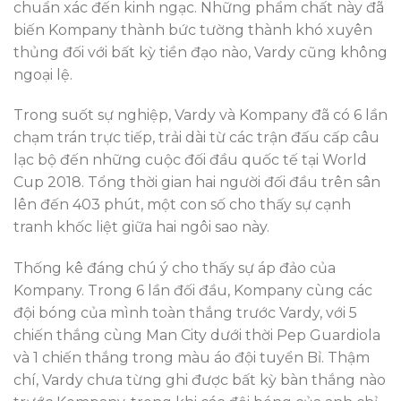
chuẩn xác đến kinh ngạc. Những phẩm chất này đã
biến Kompany thành bức tường thành khó xuyên
thủng đối với bất kỳ tiền đạo nào, Vardy cũng không
ngoại lệ.
Trong suốt sự nghiệp, Vardy và Kompany đã có 6 lần
chạm trán trực tiếp, trải dài từ các trận đấu cấp câu
lạc bộ đến những cuộc đối đầu quốc tế tại World
Cup 2018. Tổng thời gian hai người đối đầu trên sân
lên đến 403 phút, một con số cho thấy sự cạnh
tranh khốc liệt giữa hai ngôi sao này.
Thống kê đáng chú ý cho thấy sự áp đảo của
Kompany. Trong 6 lần đối đầu, Kompany cùng các
đội bóng của mình toàn thắng trước Vardy, với 5
chiến thắng cùng Man City dưới thời Pep Guardiola
và 1 chiến thắng trong màu áo đội tuyển Bỉ. Thậm
chí, Vardy chưa từng ghi được bất kỳ bàn thắng nào