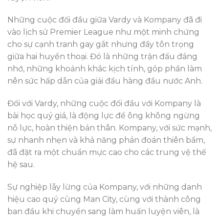
Những cuộc đối đầu giữa Vardy và Kompany đã đi
vào lịch sử Premier League như một minh chứng
cho sự cạnh tranh gay gắt nhưng đầy tôn trọng
giữa hai huyền thoại. Đó là những trận đấu đáng
nhớ, những khoảnh khắc kịch tính, góp phần làm
nên sức hấp dẫn của giải đấu hàng đầu nước Anh.
Đối với Vardy, những cuộc đối đầu với Kompany là
bài học quý giá, là động lực để ông không ngừng
nỗ lực, hoàn thiện bản thân. Kompany, với sức mạnh,
sự nhanh nhẹn và khả năng phán đoán thiên bẩm,
đã đặt ra một chuẩn mực cao cho các trung vệ thế
hệ sau.
Sự nghiệp lẫy lừng của Kompany, với những danh
hiệu cao quý cùng Man City, cùng với thành công
ban đầu khi chuyển sang làm huấn luyện viên, là