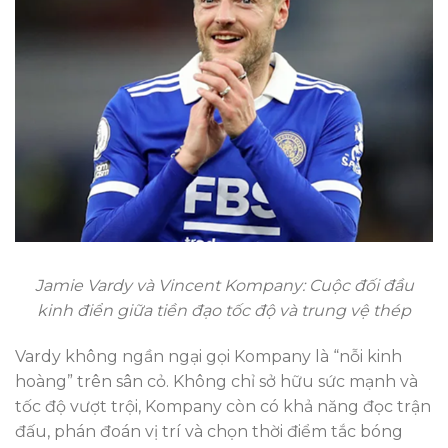
Jamie Vardy và Vincent Kompany: Cuộc đối đầu
kinh điển giữa tiền đạo tốc độ và trung vệ thép
Vardy không ngần ngại gọi Kompany là “nỗi kinh
hoàng” trên sân cỏ. Không chỉ sở hữu sức mạnh và
tốc độ vượt trội, Kompany còn có khả năng đọc trận
đấu, phán đoán vị trí và chọn thời điểm tắc bóng