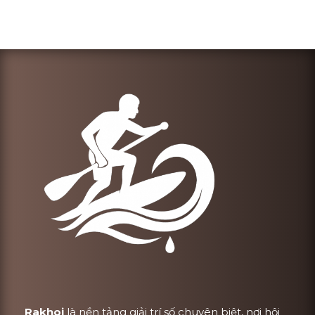
Rakhoi
là nền tảng giải trí số chuyên biệt, nơi hội