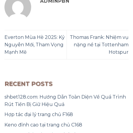
ADMINPBN
Everton Mùa Hè 2025: Kỷ
Thomas Frank: Nhiệm vụ
Nguyên Mới, Tham Vọng
nặng nề tại Tottenham
Mạnh Mẽ
Hotspur
RECENT POSTS
shbet128.com: Hướng Dẫn Toàn Diện Về Quá Trình
Rút Tiền Bị Giữ Hiệu Quả
Hợp tác đại lý trang chủ F168
Keno đỉnh cao tại trang chủ C168