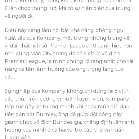
trước Kompany, trong khi các đội bóng của anh chỉ
2 lần chọc thủng lưới khi có sự hiện diện của trung
vệ người Bỉ.
Điều này càng làm nổi bật khả năng phòng ngự
xuất sắc của Kompany, một trong những trung vệ
vĩ đại nhất lịch sử Premier League. 10 danh hiệu lớn
nhỏ cùng Man City, trong đó có 4 chức vô địch
Premier League, là minh chứng rõ ràng nhất cho tài
năng và tầm ảnh hưởng của ông trong làng túc
cầu.
Sự nghiệp của Kompany không chỉ dừng lại ở vị trí
cầu thủ. Trên cương vị huấn luyện viên, Kompany
tiếp tục gây ấn tượng mạnh khi ngay mùa giải đầu
tiên dẫn dắt Burnley, ông đã giúp đội bóng này
giành chức vô địch Bundesliga, khẳng định tầm ảnh
hưởng của mình ở cả hai vai trò cầu thủ và huấn
luyện viên.