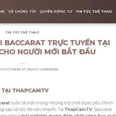
ME
VỀ CHÚNG TÔI
QUYỀN RIÊNG TƯ
TIN TỨC THỂ THAO
TIN TỨC THỂ THAO
 BACCARAT TRỰC TUYẾN TẠI
CHO NGƯỜI MỚI BẮT ĐẦU
 ON
OCTOBER 27, 2025
BY
ADMINPBN
T TẠI THAPCAMTV
carat
luôn là một trong những trò chơi được yêu thích
ắng cao và tốc độ ván nhanh. Tại
ThapCamTV
, Baccarat
g mà còn là
trải nghiệm mang đậm chất sòng bạc quố