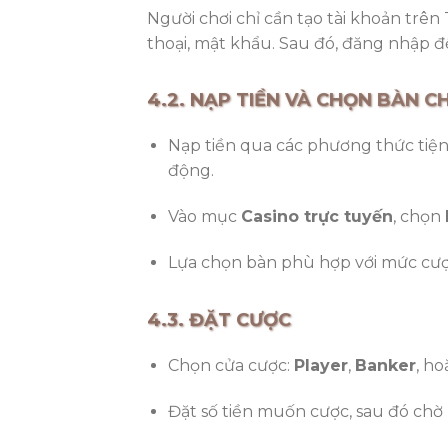
Người chơi chỉ cần tạo tài khoản trê
thoại, mật khẩu. Sau đó, đăng nhập đ
4.2. NẠP TIỀN VÀ CHỌN BÀN C
Nạp tiền qua các phương thức tiện l
động.
Vào mục
Casino trực tuyến
, chọn
Lựa chọn bàn phù hợp với mức cư
4.3. ĐẶT CƯỢC
Chọn cửa cược:
Player
,
Banker
, h
Đặt số tiền muốn cược, sau đó chờ D