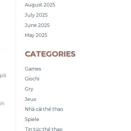
August 2025
July 2025
June 2025
May 2025
CATEGORIES
Games
iới
Giochi
Gry
Jeux
nh
Nhà cái thể thao
Spiele
Tin tức thể thao