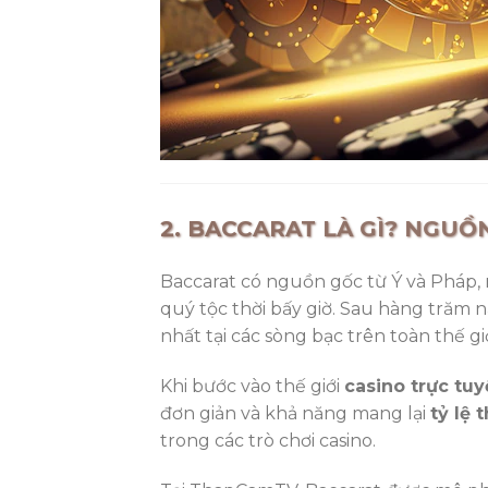
2. BACCARAT LÀ GÌ? NGUỒ
Baccarat có nguồn gốc từ Ý và Pháp, r
quý tộc thời bấy giờ. Sau hàng trăm n
nhất tại các sòng bạc trên toàn thế giớ
Khi bước vào thế giới
casino trực tu
đơn giản và khả năng mang lại
tỷ lệ 
trong các trò chơi casino.