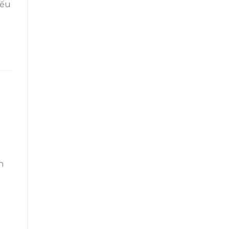
nếu
h