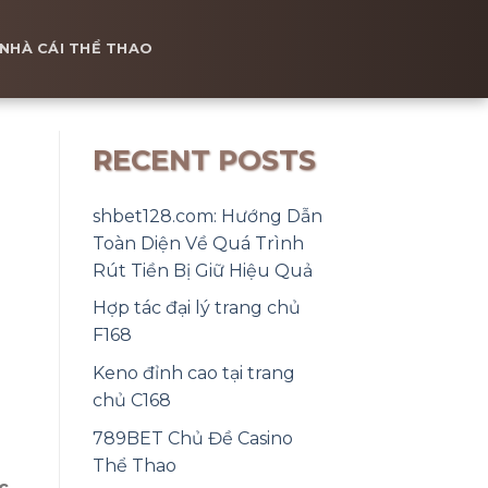
NHÀ CÁI THỂ THAO
RECENT POSTS
shbet128.com: Hướng Dẫn
Toàn Diện Về Quá Trình
Rút Tiền Bị Giữ Hiệu Quả
Hợp tác đại lý trang chủ
F168
Keno đỉnh cao tại trang
chủ C168
789BET Chủ Đề Casino
Thể Thao
c