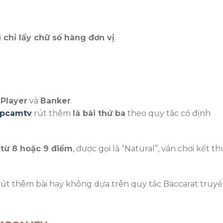
ì
chỉ lấy chữ số hàng đơn vị
.
:
Player
và
Banker
.
apcamtv
rút thêm
lá bài thứ ba
theo quy tắc cố định
 từ 8 hoặc 9 điểm
, được gọi là “Natural”, ván chơi kết t
ó rút thêm bài hay không dựa trên quy tắc Baccarat truy