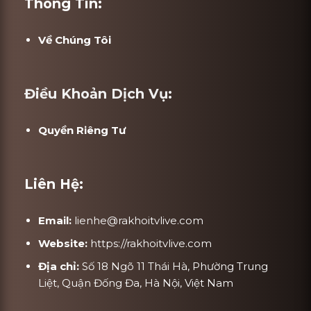
Thông Tin:
Về Chúng Tôi
Điều Khoản Dịch Vụ:
Quyền Riêng Tư
Liên Hệ:
Email:
lienhe@rakhoitvlive.com
Website:
https://rakhoitvlive.com
Địa chỉ:
Số 18 Ngõ 11 Thái Hà, Phường Trung
Liệt, Quận Đống Đa, Hà Nội, Việt Nam