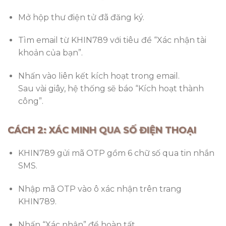
Mở hộp thư điện tử đã đăng ký.
Tìm email từ KHIN789 với tiêu đề “Xác nhận tài
khoản của bạn”.
Nhấn vào liên kết kích hoạt trong email.
Sau vài giây, hệ thống sẽ báo “Kích hoạt thành
công”.
CÁCH 2: XÁC MINH QUA SỐ ĐIỆN THOẠI
KHIN789 gửi mã OTP gồm 6 chữ số qua tin nhắn
SMS.
Nhập mã OTP vào ô xác nhận trên trang
KHIN789.
Nhấn “Xác nhận” để hoàn tất.