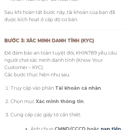
Sau khi hoàn tất bước này, tài khoản của bạn đã
được kích hoạt ở cấp độ cơ bản.
BƯỚC 3: XÁC MINH DANH TÍNH (KYC)
Để đảm bảo an toàn tuyệt đối, KHIN789 yêu cầu
người chơi xác minh danh tính (Know Your
Customer – KYC).
Các bước thực hiện như sau:
Truy cập vào phần
Tài khoản cá nhân
.
Chọn mục
Xác minh thông tin
.
Cung cấp các giấy tờ cần thiết:
Ảnh chụp
CMND/CCCD hoặc
nạp tiền