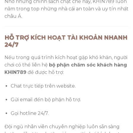
Nhờ những chính sách chặt chẽ này, KHIN789 luôn
nằm trong top những nhà cái an toàn và uy tín nhất
châu Á.
HỖ TRỢ KÍCH HOẠT TÀI KHOẢN NHANH
24/7
Nếu trong quá trình kích hoạt gặp khó khăn, người
chơi có thể liên hệ
bộ phận chăm sóc khách hàng
KHIN789
để được hỗ trợ:
Chat trực tiếp trên website.
Gửi email đến bộ phận hỗ trợ.
Gọi hotline 24/7.
Đội ngũ nhân viên chuyên nghiệp luôn sẵn sàng