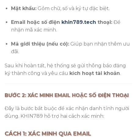
Mật khẩu:
Gồm chữ, số và ký tự đặc biệt.
Email hoặc số điện
khin789.tech
thoại:
Để
nhận mã xác minh.
Mã giới thiệu (nếu có):
Giúp bạn nhận thêm ưu
đãi.
Sau khi hoàn tất, hệ thống sẽ gửi thông báo đăng
ký thành công và yêu cầu
kích hoạt tài khoản
.
BƯỚC 2: XÁC MINH EMAIL HOẶC SỐ ĐIỆN THOẠI
Đây là bước bắt buộc để xác nhận danh tính người
dùng. KHIN789 hỗ trợ hai cách xác minh:
CÁCH 1: XÁC MINH QUA EMAIL