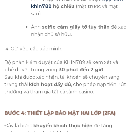
khin789
hộ chiếu
(mặt trước và mặt
sau).
Ảnh
selfie cầm giấy tờ tùy thân
để xác
nhận chủ sở hữu.
Gửi yêu cầu xác minh.
Bộ phận kiểm duyệt của KHIN789 sẽ xem xét và
phê duyệt trong vòng
30 phút đến 2 giờ
.
Sau khi được xác nhận, tài khoản sẽ chuyển sang
trạng thái
kích hoạt đầy đủ
, cho phép nạp tiền, rút
thưởng và tham gia tất cả sảnh casino.
BƯỚC 4: THIẾT LẬP BẢO MẬT HAI LỚP (2FA)
Đây là bước
khuyến khích thực hiện
để tăng