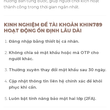
hướng dẫn từng bước, giúp người chơi kích hoạt
thành công trong thời gian ngắn nhất.
KINH NGHIỆM ĐỂ TÀI KHOẢN KHIN789
HOẠT ĐỘNG ỔN ĐỊNH LÂU DÀI
Đăng nhập bằng thiết bị cá nhân.
Không chia sẻ mật khẩu hoặc mã OTP cho
người khác.
Thường xuyên thay đổi mật khẩu sau 30 ngày.
Cập nhật thông tin liên hệ chính xác để khôi
phục khi cần.
Luôn bật tính năng bảo mật hai lớp (2FA).