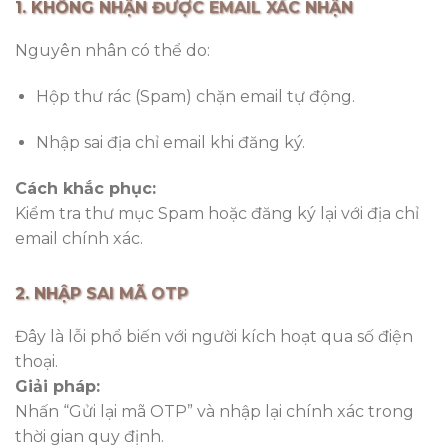
1. KHÔNG NHẬN ĐƯỢC EMAIL XÁC NHẬN
Nguyên nhân có thể do:
Hộp thư rác (Spam) chặn email tự động.
Nhập sai địa chỉ email khi đăng ký.
Cách khắc phục:
Kiểm tra thư mục Spam hoặc đăng ký lại với địa chỉ
email chính xác.
2. NHẬP SAI MÃ OTP
Đây là lỗi phổ biến với người kích hoạt qua số điện
thoại.
Giải pháp:
Nhấn “Gửi lại mã OTP” và nhập lại chính xác trong
thời gian quy định.