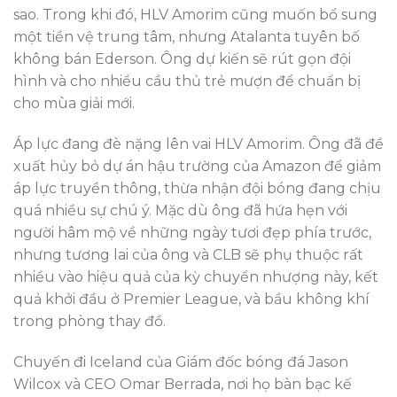
sao. Trong khi đó, HLV Amorim cũng muốn bổ sung
một tiền vệ trung tâm, nhưng Atalanta tuyên bố
không bán Ederson. Ông dự kiến sẽ rút gọn đội
hình và cho nhiều cầu thủ trẻ mượn để chuẩn bị
cho mùa giải mới.
Áp lực đang đè nặng lên vai HLV Amorim. Ông đã đề
xuất hủy bỏ dự án hậu trường của Amazon để giảm
áp lực truyền thông, thừa nhận đội bóng đang chịu
quá nhiều sự chú ý. Mặc dù ông đã hứa hẹn với
người hâm mộ về những ngày tươi đẹp phía trước,
nhưng tương lai của ông và CLB sẽ phụ thuộc rất
nhiều vào hiệu quả của kỳ chuyển nhượng này, kết
quả khởi đầu ở Premier League, và bầu không khí
trong phòng thay đồ.
Chuyến đi Iceland của Giám đốc bóng đá Jason
Wilcox và CEO Omar Berrada, nơi họ bàn bạc kế