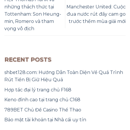
những thách thức tại
Manchester United: Cuộc
Tottenham: Son Heung-
đua nước rút đầy cam go
min, Romero và tham
trước thềm mùa giải mới
vọng vô địch
RECENT POSTS
shbet128.com: Hướng Dẫn Toàn Diện Về Quá Trình
Rút Tiền Bị Giữ Hiệu Quả
Hợp tác đại lý trang chủ F168
Keno đỉnh cao tại trang chủ C168
789BET Chủ Đề Casino Thể Thao
Bảo mật tài khoản tại Nhà cái uy tín