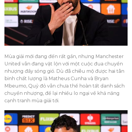
Mùa giải mới đang đến rất gần, nhưng Manchester
United vẫn đang vật lộn với một cuộc đua chuyển
nhượng đầy sóng gió. Dù đã chiêu mộ được hai tân
binh chất lượng là Matheus Cunha và Bryan
Mbeumo, Quỷ đỏ vẫn chưa thể hoàn tất danh sách
chuyển nhượng, để lại nhiều lo ngại về khả năng
cạnh tranh mùa giải tới.