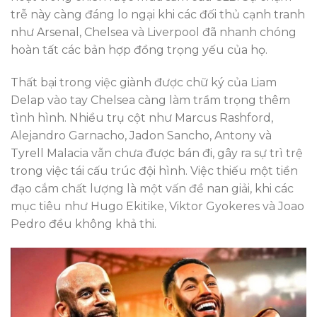
trễ này càng đáng lo ngại khi các đối thủ cạnh tranh
như Arsenal, Chelsea và Liverpool đã nhanh chóng
hoàn tất các bản hợp đồng trọng yếu của họ.
Thất bại trong việc giành được chữ ký của Liam
Delap vào tay Chelsea càng làm trầm trọng thêm
tình hình. Nhiều trụ cột như Marcus Rashford,
Alejandro Garnacho, Jadon Sancho, Antony và
Tyrell Malacia vẫn chưa được bán đi, gây ra sự trì trệ
trong việc tái cấu trúc đội hình. Việc thiếu một tiền
đạo cắm chất lượng là một vấn đề nan giải, khi các
mục tiêu như Hugo Ekitike, Viktor Gyokeres và Joao
Pedro đều không khả thi.