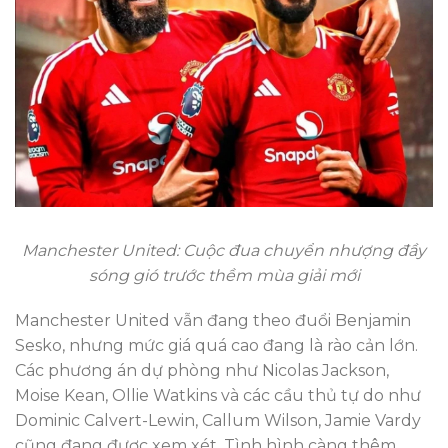
Manchester United: Cuộc đua chuyển nhượng đầy
sóng gió trước thềm mùa giải mới
Manchester United vẫn đang theo đuổi Benjamin
Sesko, nhưng mức giá quá cao đang là rào cản lớn.
Các phương án dự phòng như Nicolas Jackson,
Moise Kean, Ollie Watkins và các cầu thủ tự do như
Dominic Calvert-Lewin, Callum Wilson, Jamie Vardy
cũng đang được xem xét. Tình hình càng thêm