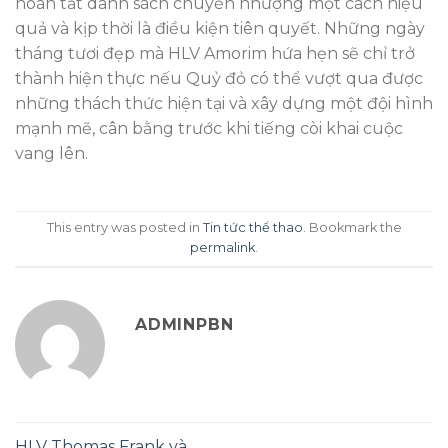
hoàn tất danh sách chuyển nhượng một cách hiệu
quả và kịp thời là điều kiện tiên quyết. Những ngày
tháng tươi đẹp mà HLV Amorim hứa hẹn sẽ chỉ trở
thành hiện thực nếu Quỷ đỏ có thể vượt qua được
những thách thức hiện tại và xây dựng một đội hình
mạnh mẽ, cân bằng trước khi tiếng còi khai cuộc
vang lên.
This entry was posted in
Tin tức thể thao
. Bookmark the
permalink
.
ADMINPBN
HLV Thomas Frank và