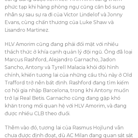
phức tạp khi hàng phòng ngự cũng cần bổ sung
nhân sự sau sự ra đi của Victor Lindelof và Jonny
Evans, cùng chấn thương của Luke Shaw và
Lisandro Martinez.
HLV Amorim cũng đang phải đối mặt với nhiều
thách thức ở khía cạnh quản lý đội ngũ. Ông đã loại
Marcus Rashford, Alejandro Garnacho, Jadon
Sancho, Antony và Tyrell Malacia khỏi đội hình
chính, khiến tương lai của những cầu thủ này ở Old
Trafford trở nên bất định. Rashford đang tìm kiếm
cơ hội gia nhập Barcelona, trong khi Antony muốn
trở lại Real Betis. Garnacho cũng đang gặp khó
khăn trong mối quan hệ với HLV Amorim, và đang
được nhiều CLB theo đuổi.
Thêm vào đó, tương lai của Rasmus Hojlund vẫn
chưa được định đoạt, dù AC Milan đang quan sát sát