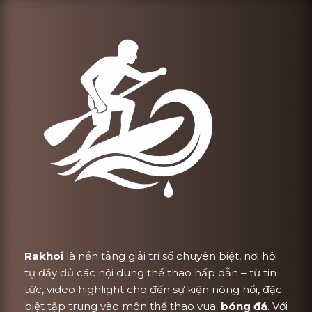
Rakhoi
là nền tảng giải trí số chuyên biệt, nơi hội
tụ đầy đủ các nội dung thể thao hấp dẫn – từ tin
tức, video highlight cho đến sự kiện nóng hổi, đặc
biệt tập trung vào môn thể thao vua:
bóng đá
. Với