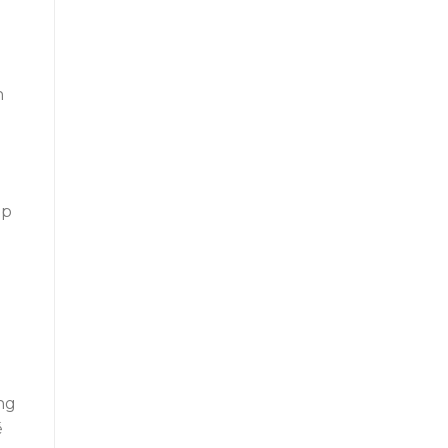
n
ẹp
ng
ề