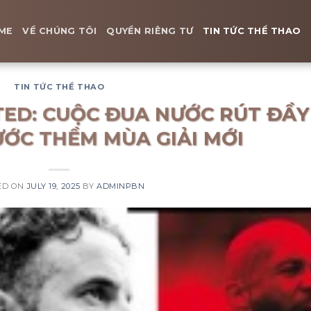
ME
VỀ CHÚNG TÔI
QUYỀN RIÊNG TƯ
TIN TỨC THỂ THAO
TIN TỨC THỂ THAO
ED: CUỘC ĐUA NƯỚC RÚT ĐẦY
ỚC THỀM MÙA GIẢI MỚI
ED ON
JULY 19, 2025
BY
ADMINPBN