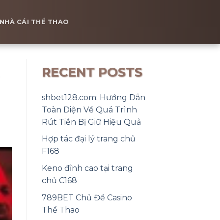
NHÀ CÁI THỂ THAO
RECENT POSTS
shbet128.com: Hướng Dẫn
Toàn Diện Về Quá Trình
Rút Tiền Bị Giữ Hiệu Quả
Hợp tác đại lý trang chủ
F168
Keno đỉnh cao tại trang
chủ C168
789BET Chủ Đề Casino
Thể Thao