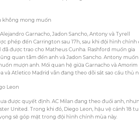
tên không mong muốn
 Alejandro Garnacho, Jadon Sancho, Antony và Tyrell
ược phép đến Carrington sau 17h, sau khi đội hình chính
rd đã được trao cho Matheus Cunha. Rashford muốn gia
 cũng quan tâm đến anh và Jadon Sancho. Antony muốn
hỉ muốn mượn anh. Mối quan hệ giữa Garnacho và Amorim
a và Atletico Madrid vẫn đang theo dõi sát sao cầu thủ n
ego Leon
ưa được quyết định. AC Milan đang theo đuổi anh, như
er United. Trong khi đó, Diego Leon, hậu vệ cánh 18 tuổ
ọng sẽ góp mặt trong đội hình chính mùa này.