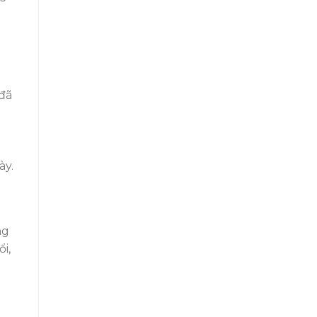
 đã
ày.
ng
i,