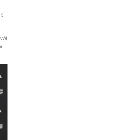
hế
với
a