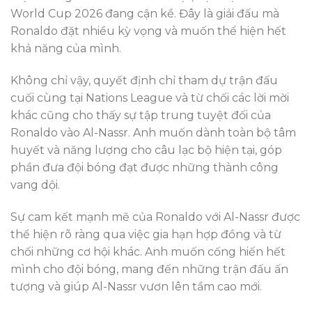
World Cup 2026 đang cận kề. Đây là giải đấu mà
Ronaldo đặt nhiều kỳ vọng và muốn thể hiện hết
khả năng của mình.
Không chỉ vậy, quyết định chỉ tham dự trận đấu
cuối cùng tại Nations League và từ chối các lời mời
khác cũng cho thấy sự tập trung tuyệt đối của
Ronaldo vào Al-Nassr. Anh muốn dành toàn bộ tâm
huyết và năng lượng cho câu lạc bộ hiện tại, góp
phần đưa đội bóng đạt được những thành công
vang dội.
Sự cam kết mạnh mẽ của Ronaldo với Al-Nassr được
thể hiện rõ ràng qua việc gia hạn hợp đồng và từ
chối những cơ hội khác. Anh muốn cống hiến hết
mình cho đội bóng, mang đến những trận đấu ấn
tượng và giúp Al-Nassr vươn lên tầm cao mới.