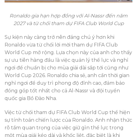
Ronaldo gia hạn hợp đồng với Al-Nassr đến năm
2027 và từ chối tham dự FIFA Club World Cup
Sự kiện này càng trở nên đáng chú ý hơn khi
Ronaldo vừa từ chối lời mời tham dự FIFA Club
World Cup mở rộng. Lựa chọn này của anh cho thấy
sự ưu tiên hàng đầu là việc quản lý thể lực và nghỉ
ngơi để chuẩn bị cho mùa giải dài sắp tới cũng như
World Cup 2026. Ronaldo chia sẻ, anh cần thời gian
nghỉ ngơi để duy trì phong độ đỉnh cao, đảm bảo
đóng góp tốt nhất cho cả Al-Nassr và đội tuyển
quốc gia Bồ Đào Nha.
Việc từ chối tham dự FIFA Club World Cup thể hiện
sự tính toán chiến lược của Ronaldo. Anh nhận thức
rõ tầm quan trọng của việc giữ gìn thể lực trong
một mùa giải kéo dài và khốc liệt, đặc biệt là khi