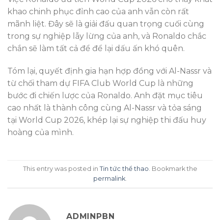
khao chinh phục đỉnh cao của anh vẫn còn rất
mãnh liệt. Đây sẽ là giải đấu quan trọng cuối cùng
trong sự nghiệp lẫy lừng của anh, và Ronaldo chắc
chắn sẽ làm tất cả để để lại dấu ấn khó quên.
Tóm lại, quyết định gia hạn hợp đồng với Al-Nassr và
từ chối tham dự FIFA Club World Cup là những
bước đi chiến lược của Ronaldo. Anh đặt mục tiêu
cao nhất là thành công cùng Al-Nassr và tỏa sáng
tại World Cup 2026, khép lại sự nghiệp thi đấu huy
hoàng của mình.
This entry was posted in
Tin tức thể thao
. Bookmark the
permalink
.
ADMINPBN