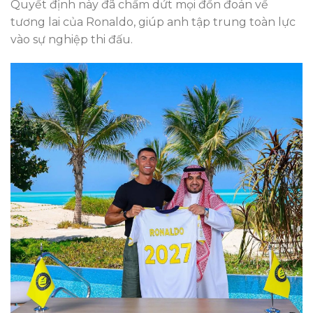
Quyết định này đã chấm dứt mọi đồn đoán về
tương lai của Ronaldo, giúp anh tập trung toàn lực
vào sự nghiệp thi đấu.