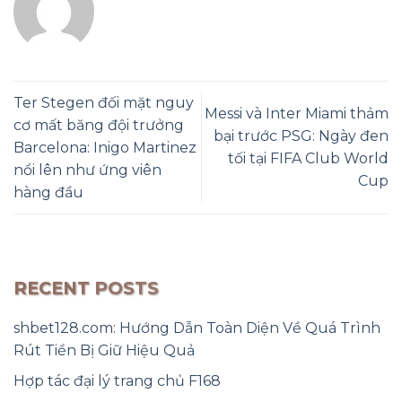
Ter Stegen đối mặt nguy
Messi và Inter Miami thảm
cơ mất băng đội trưởng
bại trước PSG: Ngày đen
Barcelona: Inigo Martinez
tối tại FIFA Club World
nổi lên như ứng viên
Cup
hàng đầu
RECENT POSTS
shbet128.com: Hướng Dẫn Toàn Diện Về Quá Trình
Rút Tiền Bị Giữ Hiệu Quả
Hợp tác đại lý trang chủ F168