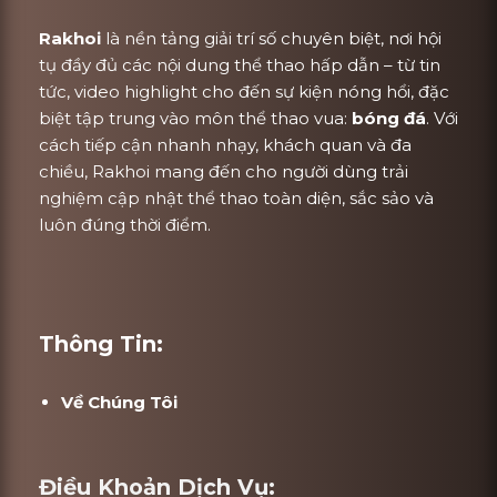
Rakhoi
là nền tảng giải trí số chuyên biệt, nơi hội
tụ đầy đủ các nội dung thể thao hấp dẫn – từ tin
tức, video highlight cho đến sự kiện nóng hổi, đặc
biệt tập trung vào môn thể thao vua:
bóng đá
. Với
cách tiếp cận nhanh nhạy, khách quan và đa
chiều, Rakhoi mang đến cho người dùng trải
nghiệm cập nhật thể thao toàn diện, sắc sảo và
luôn đúng thời điểm.
Thông Tin:
Về Chúng Tôi
Điều Khoản Dịch Vụ: