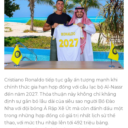
Cristiano Ronaldo tiếp tục gây ấn tượng mạnh khi
chính thức gia hạn hợp đồng với câu lạc bộ Al-Nassr
đến năm 2027. Thỏa thuận này không chỉ khẳng
định sự gắn bó lâu dài của siêu sao người Bồ Đào
Nha với đội bóng Ả Rập Xê Út mà còn đánh dấu một
trong những hợp đồng có giá trị nhất lịch sử thể
thao, với mức thu nhập lên tới 492 triệu bảng.