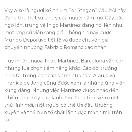
Vậy ai sẽ là người kế nhiệm Ter Stegen? Câu hỏi này
đang thu hút sự chú ý của người hâm mộ. Gây bất
ngờ lớn, trung vệ Inigo Martinez đang nổi lên như
một ứng cử viên sáng giá. Thông tin này được
Mundo Deportivo tiết lộ và được chuyên gia
chuyển nhượng Fabrizio Romano xác nhận.
Tuy nhiên, ngoài Inigo Martinez, Barcelona vẫn còn
những lựa chọn tiềm năng khác. Các đội trưởng
hiện tại trong ban cán sự như Ronald Araujo và
Frenkie de Jong cũng được xem là những ứng viên
xứng đáng. Nhưng việc Martinez được nhắc đến
nhiều cho thấy ban lãnh đạo đang tìm kiếm một
thủ lĩnh mới, một người có thể thi đấu thường
xuyên và thể hiện tố chất lãnh đạo mạnh mẽ trên
sân.