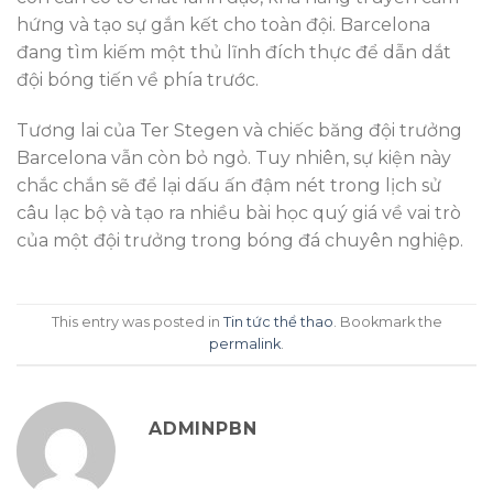
hứng và tạo sự gắn kết cho toàn đội. Barcelona
đang tìm kiếm một thủ lĩnh đích thực để dẫn dắt
đội bóng tiến về phía trước.
Tương lai của Ter Stegen và chiếc băng đội trưởng
Barcelona vẫn còn bỏ ngỏ. Tuy nhiên, sự kiện này
chắc chắn sẽ để lại dấu ấn đậm nét trong lịch sử
câu lạc bộ và tạo ra nhiều bài học quý giá về vai trò
của một đội trưởng trong bóng đá chuyên nghiệp.
This entry was posted in
Tin tức thể thao
. Bookmark the
permalink
.
ADMINPBN