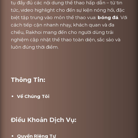
tụ đầy đủ các nội dung thể thao hấp dẫn – từ tin
tức, video highlight cho đến sự kiện nóng hổi, đặc
biệt tập trung vào môn thể thao vua:
bóng đá
. Với
cách tiếp cận nhanh nhạy, khách quan và đa
chiều, Rakhoi mang đến cho người dùng trải
nghiệm cập nhật thể thao toàn diện, sắc sảo và
luôn đúng thời điểm.
Thông Tin:
Về Chúng Tôi
Điều Khoản Dịch Vụ:
Quyền Riêng Tư