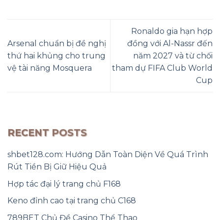
Ronaldo gia hạn hợp
Arsenal chuẩn bị đề nghị
đồng với Al-Nassr đến
thứ hai khủng cho trung
năm 2027 và từ chối
vệ tài năng Mosquera
tham dự FIFA Club World
Cup
RECENT POSTS
shbet128.com: Hướng Dẫn Toàn Diện Về Quá Trình
Rút Tiền Bị Giữ Hiệu Quả
Hợp tác đại lý trang chủ F168
Keno đỉnh cao tại trang chủ C168
789BET Chủ Đề Casino Thể Thao