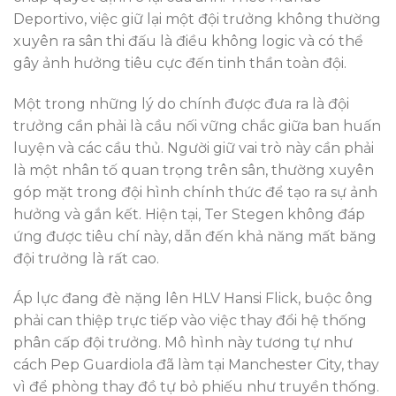
Deportivo, việc giữ lại một đội trưởng không thường
xuyên ra sân thi đấu là điều không logic và có thể
gây ảnh hưởng tiêu cực đến tinh thần toàn đội.
Một trong những lý do chính được đưa ra là đội
trưởng cần phải là cầu nối vững chắc giữa ban huấn
luyện và các cầu thủ. Người giữ vai trò này cần phải
là một nhân tố quan trọng trên sân, thường xuyên
góp mặt trong đội hình chính thức để tạo ra sự ảnh
hưởng và gắn kết. Hiện tại, Ter Stegen không đáp
ứng được tiêu chí này, dẫn đến khả năng mất băng
đội trưởng là rất cao.
Áp lực đang đè nặng lên HLV Hansi Flick, buộc ông
phải can thiệp trực tiếp vào việc thay đổi hệ thống
phân cấp đội trưởng. Mô hình này tương tự như
cách Pep Guardiola đã làm tại Manchester City, thay
vì để phòng thay đồ tự bỏ phiếu như truyền thống.