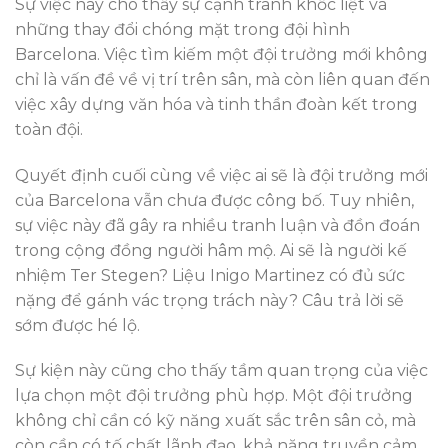
Sự việc này cho thấy sự cạnh tranh khốc liệt và
những thay đổi chóng mặt trong đội hình
Barcelona. Việc tìm kiếm một đội trưởng mới không
chỉ là vấn đề về vị trí trên sân, mà còn liên quan đến
việc xây dựng văn hóa và tinh thần đoàn kết trong
toàn đội.
Quyết định cuối cùng về việc ai sẽ là đội trưởng mới
của Barcelona vẫn chưa được công bố. Tuy nhiên,
sự việc này đã gây ra nhiều tranh luận và đồn đoán
trong cộng đồng người hâm mộ. Ai sẽ là người kế
nhiệm Ter Stegen? Liệu Inigo Martinez có đủ sức
nặng để gánh vác trọng trách này? Câu trả lời sẽ
sớm được hé lộ.
Sự kiện này cũng cho thấy tầm quan trọng của việc
lựa chọn một đội trưởng phù hợp. Một đội trưởng
không chỉ cần có kỹ năng xuất sắc trên sân cỏ, mà
còn cần có tố chất lãnh đạo, khả năng truyền cảm